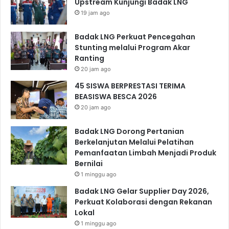
Upstream Kunjungi Badak LNG
19 jam ago
Badak LNG Perkuat Pencegahan
Stunting melalui Program Akar
Ranting
20 jam ago
45 SISWA BERPRESTASI TERIMA
BEASISWA BESCA 2026
20 jam ago
Badak LNG Dorong Pertanian
Berkelanjutan Melalui Pelatihan
Pemanfaatan Limbah Menjadi Produk
Bernilai
1 minggu ago
Badak LNG Gelar Supplier Day 2026,
Perkuat Kolaborasi dengan Rekanan
Lokal
1 minggu ago