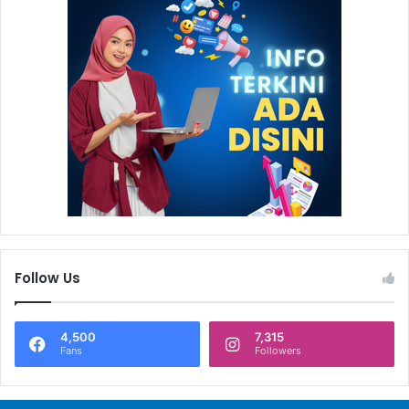
Follow Us
4,500
7,315
Fans
Followers