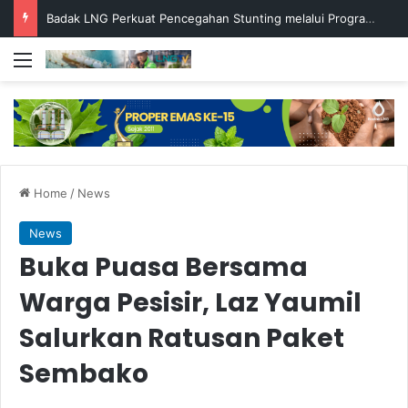
Badak LNG Perkuat Pencegahan Stunting melalui Program Akar Ranting
Menu
Home
/
News
News
Buka Puasa Bersama
Warga Pesisir, Laz Yaumil
Salurkan Ratusan Paket
Sembako