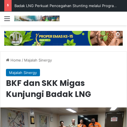
Badak LNG Perkuat Pencegahan Stunting melalui Program Akar Ranting
Menu
Home
/
Majalah Sinergy
Majalah Sinergy
BKF dan SKK Migas
Kunjungi Badak LNG