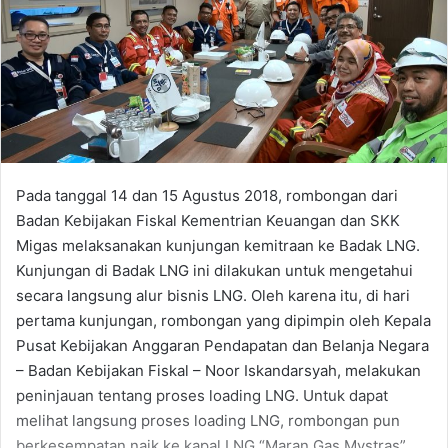
Pada tanggal 14 dan 15 Agustus 2018, rombongan dari
Badan Kebijakan Fiskal Kementrian Keuangan dan SKK
Migas melaksanakan kunjungan kemitraan ke Badak LNG.
Kunjungan di Badak LNG ini dilakukan untuk mengetahui
secara langsung alur bisnis LNG. Oleh karena itu, di hari
pertama kunjungan, rombongan yang dipimpin oleh Kepala
Pusat Kebijakan Anggaran Pendapatan dan Belanja Negara
– Badan Kebijakan Fiskal – Noor Iskandarsyah, melakukan
peninjauan tentang proses loading LNG. Untuk dapat
melihat langsung proses loading LNG, rombongan pun
berkesempatan naik ke kapal LNG “Maran Gas Mystras”.