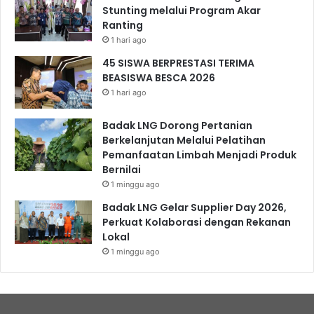
Stunting melalui Program Akar
Ranting
1 hari ago
45 SISWA BERPRESTASI TERIMA
BEASISWA BESCA 2026
1 hari ago
Badak LNG Dorong Pertanian
Berkelanjutan Melalui Pelatihan
Pemanfaatan Limbah Menjadi Produk
Bernilai
1 minggu ago
Badak LNG Gelar Supplier Day 2026,
Perkuat Kolaborasi dengan Rekanan
Lokal
1 minggu ago