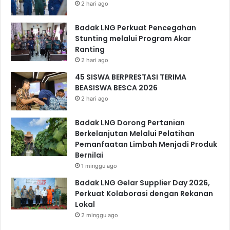
2 hari ago
Badak LNG Perkuat Pencegahan
Stunting melalui Program Akar
Ranting
2 hari ago
45 SISWA BERPRESTASI TERIMA
BEASISWA BESCA 2026
2 hari ago
Badak LNG Dorong Pertanian
Berkelanjutan Melalui Pelatihan
Pemanfaatan Limbah Menjadi Produk
Bernilai
1 minggu ago
Badak LNG Gelar Supplier Day 2026,
Perkuat Kolaborasi dengan Rekanan
Lokal
2 minggu ago