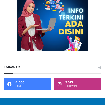
Follow Us
4,500
7,315
Fans
Followers