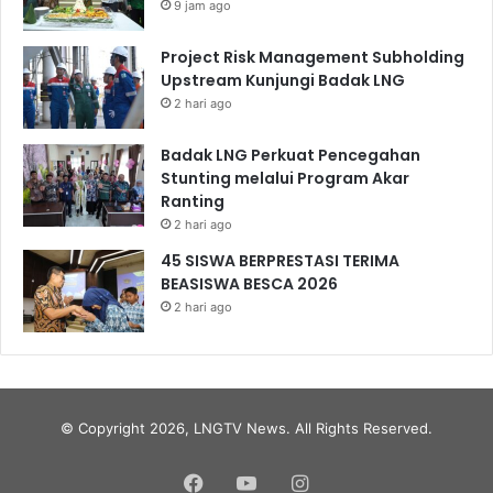
9 jam ago
Project Risk Management Subholding
Upstream Kunjungi Badak LNG
2 hari ago
Badak LNG Perkuat Pencegahan
Stunting melalui Program Akar
Ranting
2 hari ago
45 SISWA BERPRESTASI TERIMA
BEASISWA BESCA 2026
2 hari ago
© Copyright 2026, LNGTV News. All Rights Reserved.
Facebook
YouTube
Instagram