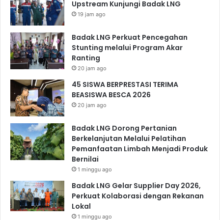
Upstream Kunjungi Badak LNG
19 jam ago
Badak LNG Perkuat Pencegahan
Stunting melalui Program Akar
Ranting
20 jam ago
45 SISWA BERPRESTASI TERIMA
BEASISWA BESCA 2026
20 jam ago
Badak LNG Dorong Pertanian
Berkelanjutan Melalui Pelatihan
Pemanfaatan Limbah Menjadi Produk
Bernilai
1 minggu ago
Badak LNG Gelar Supplier Day 2026,
Perkuat Kolaborasi dengan Rekanan
Lokal
1 minggu ago