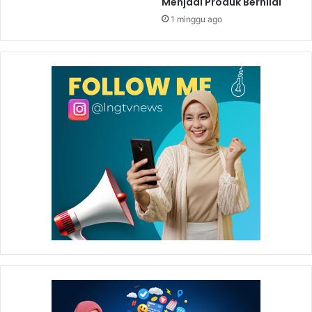
Menjadi Produk Bernilai
Kelompok yang juga berhasil meraih juara 1 Tingkat
1 minggu ago
Nasional kategori Fishery pada ajang Citi
Microentrepreneurship Awards periode 2017-2018
menjadi mitra binaan Badak LNG sejak tahun 2012.
Busori Sunaryo menerima penghargaan kategori Silver.