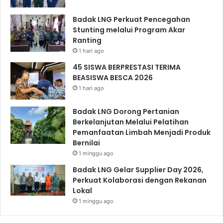
Badak LNG Perkuat Pencegahan
Stunting melalui Program Akar
Ranting
1 hari ago
45 SISWA BERPRESTASI TERIMA
BEASISWA BESCA 2026
1 hari ago
Badak LNG Dorong Pertanian
Berkelanjutan Melalui Pelatihan
Pemanfaatan Limbah Menjadi Produk
Bernilai
1 minggu ago
Badak LNG Gelar Supplier Day 2026,
Perkuat Kolaborasi dengan Rekanan
Lokal
1 minggu ago