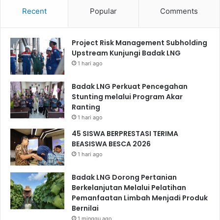
Recent
Popular
Comments
Project Risk Management Subholding
Upstream Kunjungi Badak LNG
1 hari ago
Badak LNG Perkuat Pencegahan
Stunting melalui Program Akar
Ranting
1 hari ago
45 SISWA BERPRESTASI TERIMA
BEASISWA BESCA 2026
1 hari ago
Badak LNG Dorong Pertanian
Berkelanjutan Melalui Pelatihan
Pemanfaatan Limbah Menjadi Produk
Bernilai
1 minggu ago