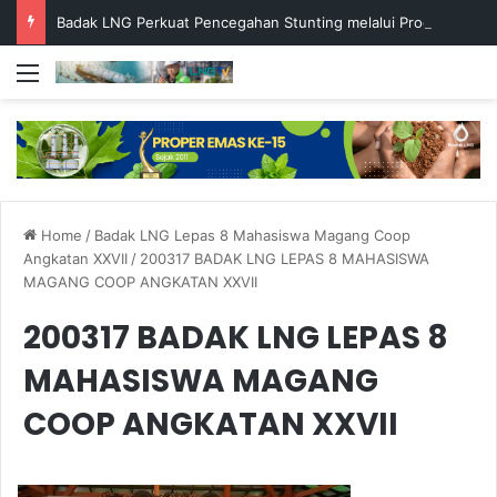
Badak LNG Perkuat Pencegahan Stunting melalui Program Akar Ranting
Menu
Home
/
Badak LNG Lepas 8 Mahasiswa Magang Coop
Angkatan XXVII
/
200317 BADAK LNG LEPAS 8 MAHASISWA
MAGANG COOP ANGKATAN XXVII
200317 BADAK LNG LEPAS 8
MAHASISWA MAGANG
COOP ANGKATAN XXVII