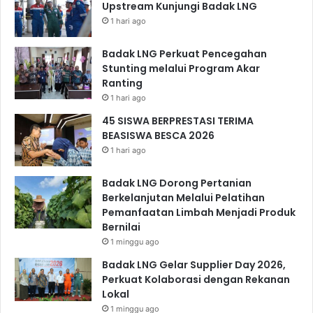
Upstream Kunjungi Badak LNG
1 hari ago
Badak LNG Perkuat Pencegahan
Stunting melalui Program Akar
Ranting
1 hari ago
45 SISWA BERPRESTASI TERIMA
BEASISWA BESCA 2026
1 hari ago
Badak LNG Dorong Pertanian
Berkelanjutan Melalui Pelatihan
Pemanfaatan Limbah Menjadi Produk
Bernilai
1 minggu ago
Badak LNG Gelar Supplier Day 2026,
Perkuat Kolaborasi dengan Rekanan
Lokal
1 minggu ago