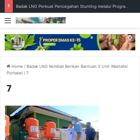
45 SISWA BERPRESTASI TERIMA BEASISWA BESCA 2026
Menu
Home
/
Badak LNG Kembali Berikan Bantuan 3 Unit Wastafel
Portabel
/
7
7