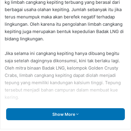
kg limbah cangkang kepiting terbuang yang berasal dari
berbagai usaha olahan kepiting. Jumlah sebanyak itu jika
terus menumpuk maka akan berefek negatif terhadap
lingkungan. Oleh karena itu pengolahan limbah cangkang
kepiting juga merupakan bentuk kepedulian Badak LNG di
bidang lingkungan.
Jika selama ini cangkang kepiting hanya dibuang begitu
saja setelah dagingnya dikonsumsi, kini tak berlaku lagi.
Oleh mitra binaan Badak LNG, kelompok Golden Crusty
Crabs, limbah cangkang kepiting dapat diolah menjadi
tepung yang memiliki kandungan kalsium tinggi. Tepung
tersebut menjadi bahan campuran dalam membuat kue
kering.
Dalam bentuk tepung, cangkang kepiting dapat
Show More
dicampurkan ke dalam bahan makanan tanpa merusak rasa
asli makanan tersebut. Selain itu, bentuk sumber kalsium