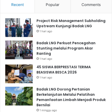
Recent
Popular
Comments
Project Risk Management Subholding
Upstream Kunjungi Badak LNG
1 hari ago
Badak LNG Perkuat Pencegahan
Stunting melalui Program Akar
Ranting
1 hari ago
45 SISWA BERPRESTASI TERIMA
BEASISWA BESCA 2026
1 hari ago
Badak LNG Dorong Pertanian
Berkelanjutan Melalui Pelatihan
Pemanfaatan Limbah Menjadi Produk
Bernilai
1 minggu ago