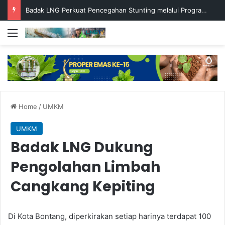
Badak LNG Perkuat Pencegahan Stunting melalui Program Akar Ranting
Menu
Home
/
UMKM
UMKM
Badak LNG Dukung
Pengolahan Limbah
Cangkang Kepiting
Di Kota Bontang, diperkirakan setiap harinya terdapat 100