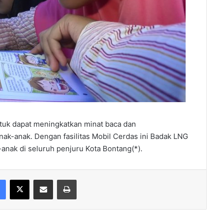
tuk dapat meningkatkan minat baca dan
-anak. Dengan fasilitas Mobil Cerdas ini Badak LNG
-anak di seluruh penjuru Kota Bontang(*).
Facebook
X
Share via Email
Print