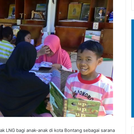
k LNG bagi anak-anak di kota Bontang sebagai sarana