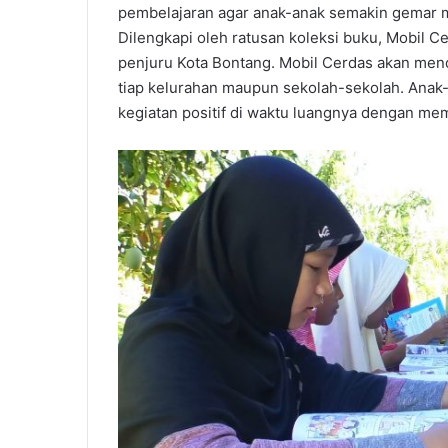
pembelajaran agar anak-anak semakin gemar m
Dilengkapi oleh ratusan koleksi buku, Mobil C
penjuru Kota Bontang. Mobil Cerdas akan mend
tiap kelurahan maupun sekolah-sekolah. Anak-
kegiatan positif di waktu luangnya dengan me