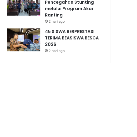
Pencegahan Stunting
melalui Program Akar
Ranting
2 hari ago
45 SISWA BERPRESTASI
TERIMA BEASISWA BESCA
2026
2 hari ago