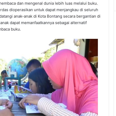
embaca dan mengenal dunia lebih luas melalui buku.
erdas dioperasikan untuk dapat menjangkau di seluruh
atangi anak-anak di Kota Bontang secara bergantian di
anak dapat memanfaatkannya sebagai alternatif
mbaca buku.