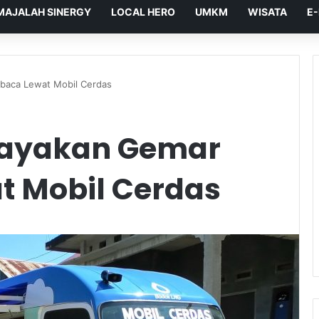
MAJALAH SINERGY
LOCAL HERO
UMKM
WISATA
E
aca Lewat Mobil Cerdas
dayakan Gemar
 Mobil Cerdas