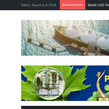
Sabtu, Agustus 8 2026
Breaking News
Badak LNG Pe