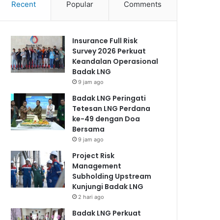
Recent
Popular
Comments
Insurance Full Risk
Survey 2026 Perkuat
Keandalan Operasional
Badak LNG
9 jam ago
Badak LNG Peringati
Tetesan LNG Perdana
ke-49 dengan Doa
Bersama
9 jam ago
Project Risk
Management
Subholding Upstream
Kunjungi Badak LNG
2 hari ago
Badak LNG Perkuat