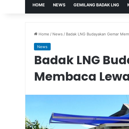
HOME
NEWS
GEMILANG BADAK LNG
Home
/
News
/
Badak LNG Budayakan Gemar Memb
News
Badak LNG Bu
Membaca Lewat