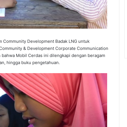
ram Community Development Badak LNG untuk
SR Community & Development Corporate Communication
 bahwa Mobil Cerdas ini dilengkapi dengan beragam
aran, hingga buku pengetahuan.