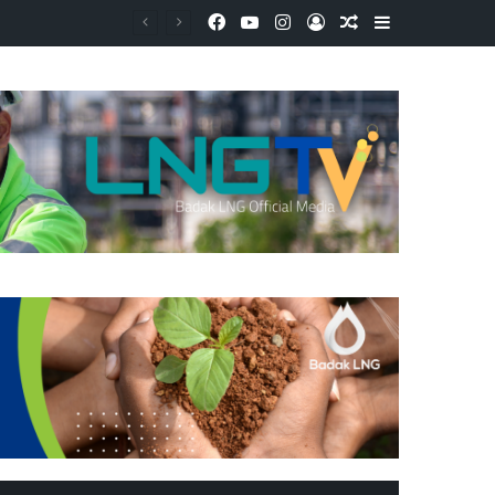
Facebook
YouTube
Instagram
Log In
Random Article
Sidebar