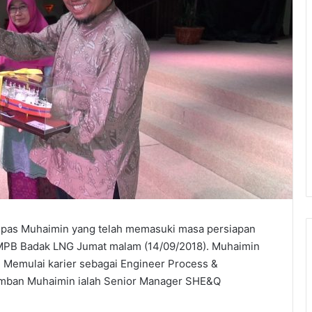
epas Muhaimin yang telah memasuki masa persiapan
 MPB Badak LNG Jumat malam (14/09/2018). Muhaimin
 Memulai karier sebagai Engineer Process &
diemban Muhaimin ialah Senior Manager SHE&Q