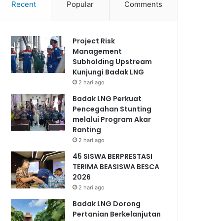
Recent
Popular
Comments
Project Risk
Management
Subholding Upstream
Kunjungi Badak LNG
2 hari ago
Badak LNG Perkuat
Pencegahan Stunting
melalui Program Akar
Ranting
2 hari ago
45 SISWA BERPRESTASI
TERIMA BEASISWA BESCA
2026
2 hari ago
Badak LNG Dorong
Pertanian Berkelanjutan