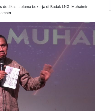
s dedikasi selama bekerja di Badak LNG, Muhaimin
ramata.