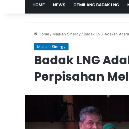
HOME
NEWS
GEMILANG BADAK LNG
Home
/
Majalah Sinergy
/
Badak LNG Adakan Acara
Majalah Sinergy
Badak LNG Ada
Perpisahan Me