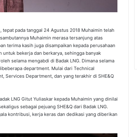
, tepat pada tanggal 24 Agustus 2018 Muhaimin telah
 sambutannya Muhaimin merasa tersanjung atas
pan terima kasih juga disampaikan kepada perusahaan
untuk bekerja dan berkarya, sehingga banyak
roleh selama mengabdi di Badak LNG. Dimana selama
ibeberapa department. Mulai dari Technical
t, Services Department, dan yang terakhir di SHE&Q
adak LNG Gitut Yuliaskar kepada Muhaimin yang dinilai
 sekaligus sebagai pejuang SHE&Q dari Badak LNG.
la kontribusi, kerja keras dan dedikasi yang diberikan