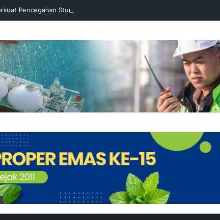
rkuat Pencegahan Stunting melalui Program Akar Ranting