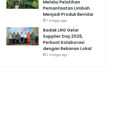
Melalui Pelatihan
Pemanfaatan Limbah
Menjadi Produk Bernilai
1 minggu ago
Badak LNG Gelar
Supplier Day 2026,
Perkuat Kolaborasi
dengan Rekanan Lokal
2 minggu ago