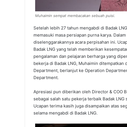
Muhaimin sempat membacakan sebuah puisi.
Setelah lebih 27 tahun mengabdi di Badak LNG
memasuki masa persiapan purna karya. Dalam
diselenggarakannya acara perpisahan ini. Uca
Badak LNG yang telah memberikan kesempatan 
pengalaman dan pelajaran berharga yang dipe
bekerja di Badak LNG, Muhaimin ditempatkan d
Department, berlanjut ke Operation Departmen
Department.
Apresiasi pun diberikan oleh Director & COO B
sebagai salah satu pekerja terbaik Badak LNG
Ucapan terima kasih juga disampaikan atas sega
selama mengabdi di Badak LNG.