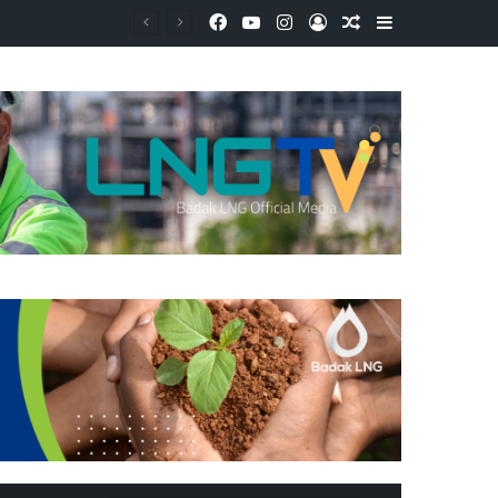
Facebook
YouTube
Instagram
Log In
Random Article
Sidebar