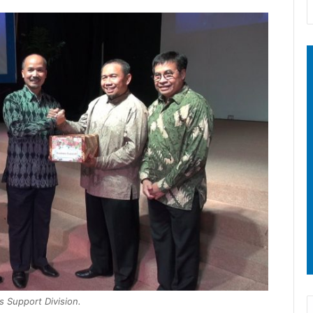
 Support Division.