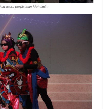
kan acara perpisahan Muhaimin.