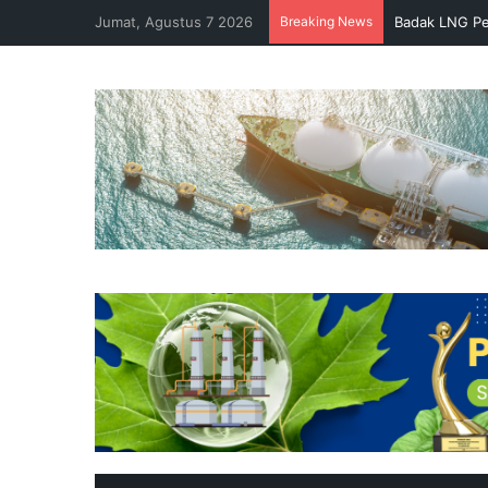
Jumat, Agustus 7 2026
Breaking News
Badak LNG Pe