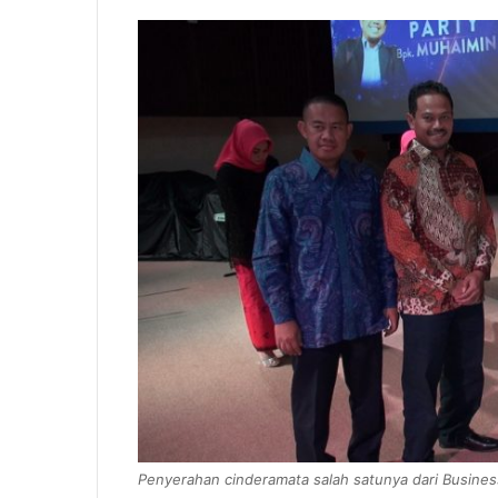
Penyerahan cinderamata salah satunya dari Business