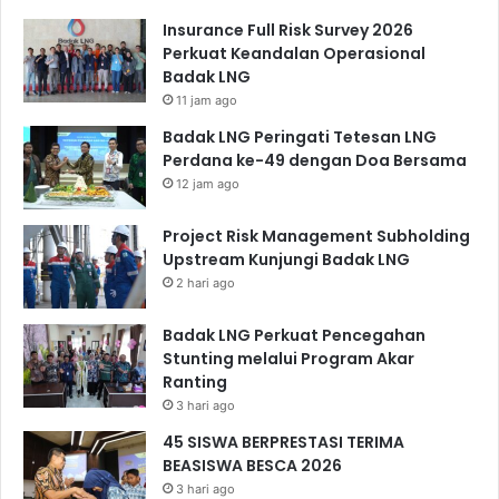
Insurance Full Risk Survey 2026
Perkuat Keandalan Operasional
Badak LNG
11 jam ago
Badak LNG Peringati Tetesan LNG
Perdana ke-49 dengan Doa Bersama
12 jam ago
Project Risk Management Subholding
Upstream Kunjungi Badak LNG
2 hari ago
Badak LNG Perkuat Pencegahan
Stunting melalui Program Akar
Ranting
3 hari ago
45 SISWA BERPRESTASI TERIMA
BEASISWA BESCA 2026
3 hari ago