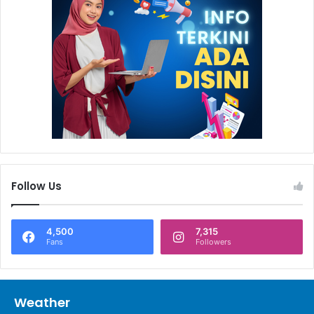
Follow Us
4,500
7,315
Fans
Followers
Weather