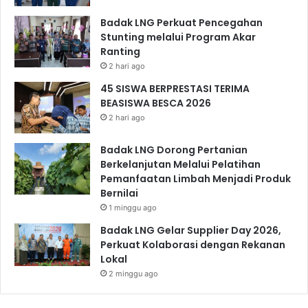
Badak LNG Perkuat Pencegahan
Stunting melalui Program Akar
Ranting
2 hari ago
45 SISWA BERPRESTASI TERIMA
BEASISWA BESCA 2026
2 hari ago
Badak LNG Dorong Pertanian
Berkelanjutan Melalui Pelatihan
Pemanfaatan Limbah Menjadi Produk
Bernilai
1 minggu ago
Badak LNG Gelar Supplier Day 2026,
Perkuat Kolaborasi dengan Rekanan
Lokal
2 minggu ago