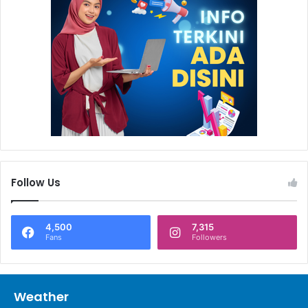
Follow Us
4,500
7,315
Fans
Followers
Weather