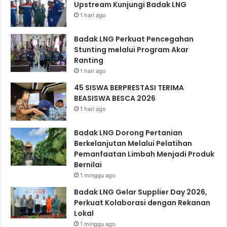
Upstream Kunjungi Badak LNG
1 hari ago
Badak LNG Perkuat Pencegahan
Stunting melalui Program Akar
Ranting
1 hari ago
45 SISWA BERPRESTASI TERIMA
BEASISWA BESCA 2026
1 hari ago
Badak LNG Dorong Pertanian
Berkelanjutan Melalui Pelatihan
Pemanfaatan Limbah Menjadi Produk
Bernilai
1 minggu ago
Badak LNG Gelar Supplier Day 2026,
Perkuat Kolaborasi dengan Rekanan
Lokal
1 minggu ago