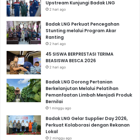
Upstream Kunjungi Badak LNG
2 hari ago
Badak LNG Perkuat Pencegahan
Stunting melalui Program Akar
Ranting
2 hari ago
45 SISWA BERPRESTASI TERIMA
BEASISWA BESCA 2026
2 hari ago
Badak LNG Dorong Pertanian
Berkelanjutan Melalui Pelatihan
Pemanfaatan Limbah Menjadi Produk
Bernilai
1 minggu ago
Badak LNG Gelar Supplier Day 2026,
Perkuat Kolaborasi dengan Rekanan
Lokal
2 minggu ago