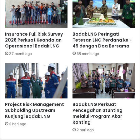
pukul 17.00 WITA (*).
Insurance Full Risk Survey
Badak LNG Peringati
2026 Perkuat Keandalan
Tetesan LNG Perdana ke-
Operasional Badak LNG
49 dengan Doa Bersama
37 menit ago
58 menit ago
Project Risk Management
Badak LNG Perkuat
Subholding Upstream
Pencegahan Stunting
Kunjungi Badak LNG
melalui Program Akar
Ranting
2 hari ago
2 hari ago