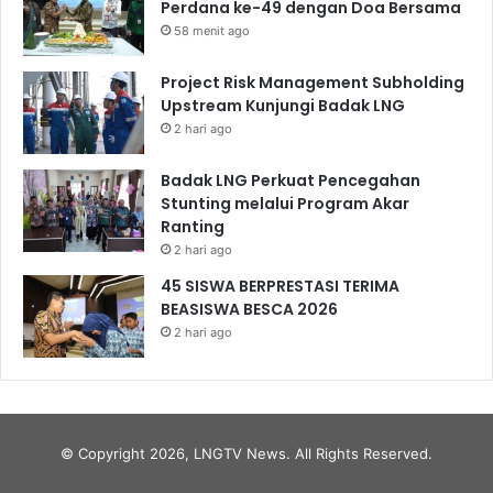
Perdana ke-49 dengan Doa Bersama
58 menit ago
Project Risk Management Subholding
Upstream Kunjungi Badak LNG
2 hari ago
Badak LNG Perkuat Pencegahan
Stunting melalui Program Akar
Ranting
2 hari ago
45 SISWA BERPRESTASI TERIMA
BEASISWA BESCA 2026
2 hari ago
© Copyright 2026, LNGTV News. All Rights Reserved.