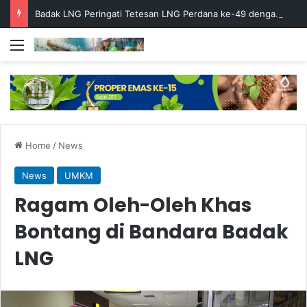
Badak LNG Peringati Tetesan LNG Perdana ke-49 dengan Doa Bersama
Menu
Home
/
News
News
UMKM
Ragam Oleh-Oleh Khas
Bontang di Bandara Badak
LNG