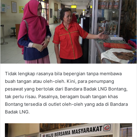
Tidak lengkap rasanya bila bepergian tanpa membawa
buah tangan atau oleh-oleh. Kini, para penumpang
pesawat yang bertolak dari Bandara Badak LNG Bontang,
tak perlu risau. Pasalnya, beragam buah tangan khas
Bontang tersedia di outlet oleh-oleh yang ada di Bandara
Badak LNG.