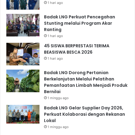
1 hari ago
Badak LNG Perkuat Pencegahan
Stunting melalui Program Akar
Ranting
1 hari ago
45 SISWA BERPRESTASI TERIMA
BEASISWA BESCA 2026
1 hari ago
Badak LNG Dorong Pertanian
Berkelanjutan Melalui Pelatihan
Pemanfaatan Limbah Menjadi Produk
Bernilai
1 minggu ago
Badak LNG Gelar Supplier Day 2026,
Perkuat Kolaborasi dengan Rekanan
Lokal
1 minggu ago