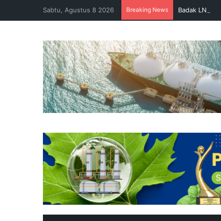
Sabtu, Agustus 8 2026
Breaking News
Badak LNG Pe