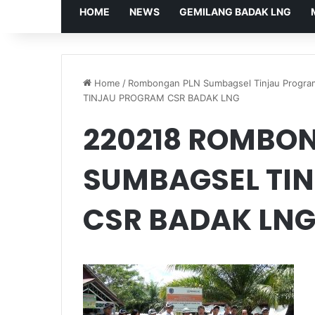
HOME
NEWS
GEMILANG BADAK LNG
Home
/
Rombongan PLN Sumbagsel Tinjau Progra
TINJAU PROGRAM CSR BADAK LNG
220218 ROMBO
SUMBAGSEL TI
CSR BADAK LN