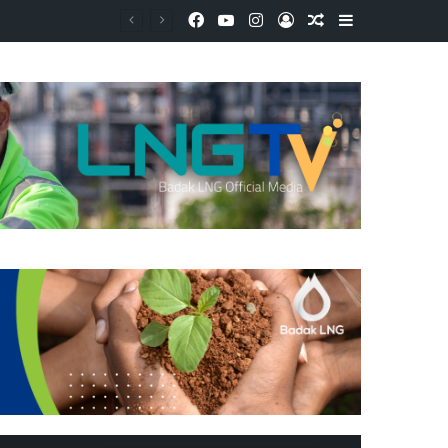
Facebook
YouTube
Instagram
Log In
Random Article
Sidebar