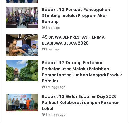
Badak LNG Perkuat Pencegahan
Stunting melalui Program Akar
Ranting
1 hari ago
45 SISWA BERPRESTASI TERIMA
BEASISWA BESCA 2026
1 hari ago
Badak LNG Dorong Pertanian
Berkelanjutan Melalui Pelatihan
Pemanfaatan Limbah Menjadi Produk
Bernilai
1 minggu ago
Badak LNG Gelar Supplier Day 2026,
Perkuat Kolaborasi dengan Rekanan
Lokal
1 minggu ago