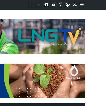
Facebook
YouTube
Instagram
Log In
Random Article
Sidebar