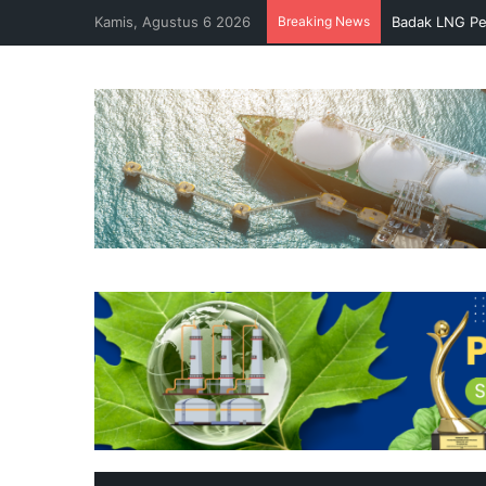
Kamis, Agustus 6 2026
Breaking News
Badak LNG Pe