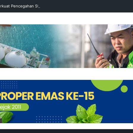
rkuat Pencegahan Stunting melalui Program Akar Ranting