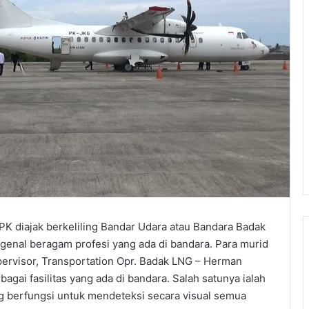
PK diajak berkeliling Bandar Udara atau Bandara Badak
ngenal beragam profesi yang ada di bandara. Para murid
pervisor, Transportation Opr. Badak LNG – Herman
gai fasilitas yang ada di bandara. Salah satunya ialah
g berfungsi untuk mendeteksi secara visual semua