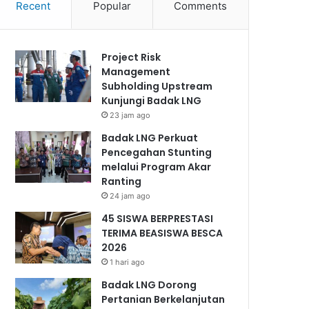
Recent
Popular
Comments
Project Risk
Management
Subholding Upstream
Kunjungi Badak LNG
23 jam ago
Badak LNG Perkuat
Pencegahan Stunting
melalui Program Akar
Ranting
24 jam ago
45 SISWA BERPRESTASI
TERIMA BEASISWA BESCA
2026
1 hari ago
Badak LNG Dorong
Pertanian Berkelanjutan