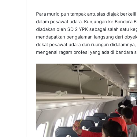
Para murid pun tampak antusias diajak berkeli
dalam pesawat udara. Kunjungan ke Bandara B
diadakan oleh SD 2 YPK sebagai salah satu kegi
mendapatkan pengalaman langsung dari obyek y
dekat pesawat udara dan ruangan didalamnya,
mengenal ragam profesi yang ada di bandara sep