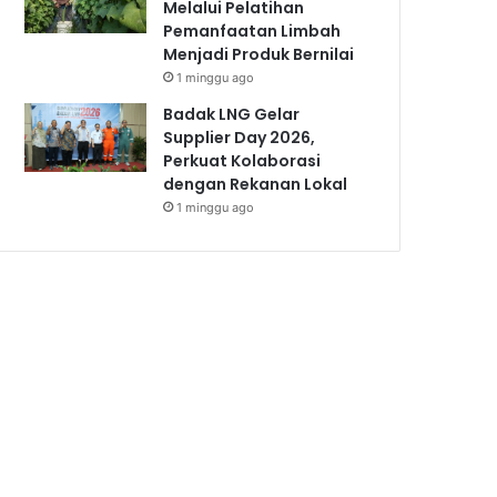
Melalui Pelatihan
Pemanfaatan Limbah
Menjadi Produk Bernilai
1 minggu ago
Badak LNG Gelar
Supplier Day 2026,
Perkuat Kolaborasi
dengan Rekanan Lokal
1 minggu ago