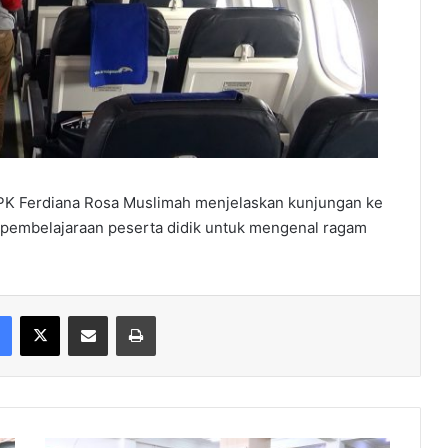
YPK Ferdiana Rosa Muslimah menjelaskan kunjungan ke
 pembelajaraan peserta didik untuk mengenal ragam
Facebook
X
Share via Email
Print
Ragam