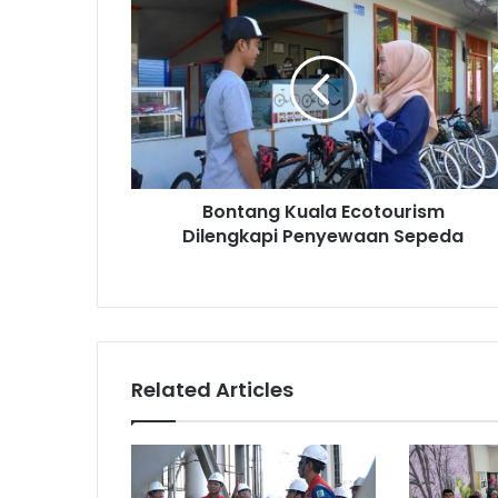
Kuala
Ecotourism
Dilengkapi
Penyewaan
Sepeda
Bontang Kuala Ecotourism
Dilengkapi Penyewaan Sepeda
Related Articles