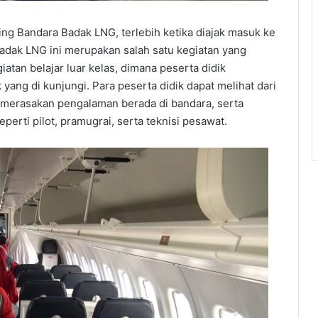
ling Bandara Badak LNG, terlebih ketika diajak masuk ke
adak LNG ini merupakan salah satu kegiatan yang
atan belajar luar kelas, dimana peserta didik
ang di kunjungi. Para peserta didik dapat melihat dari
 merasakan pengalaman berada di bandara, serta
erti pilot, pramugrai, serta teknisi pesawat.