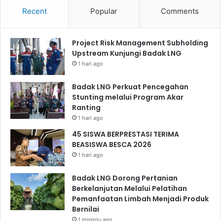
Recent
Popular
Comments
Project Risk Management Subholding
Upstream Kunjungi Badak LNG
1 hari ago
Badak LNG Perkuat Pencegahan
Stunting melalui Program Akar
Ranting
1 hari ago
45 SISWA BERPRESTASI TERIMA
BEASISWA BESCA 2026
1 hari ago
Badak LNG Dorong Pertanian
Berkelanjutan Melalui Pelatihan
Pemanfaatan Limbah Menjadi Produk
Bernilai
1 minggu ago