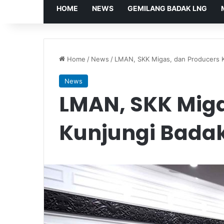
HOME
NEWS
GEMILANG BADAK LNG
Home
/
News
/
LMAN, SKK Migas, dan Producers 
News
LMAN, SKK Miga
Kunjungi Bada