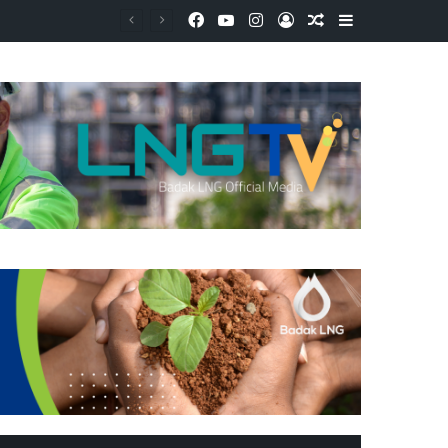
Facebook
YouTube
Instagram
Log In
Random Article
Sidebar