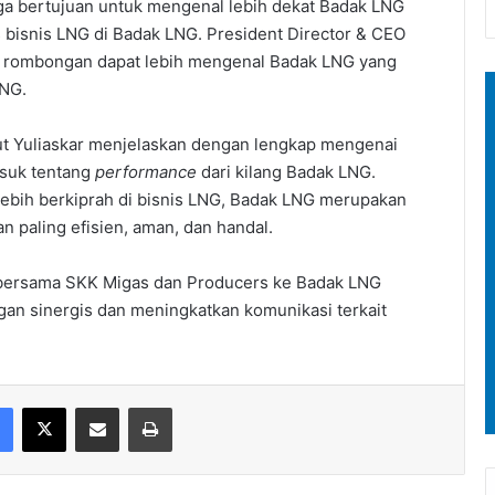
juga bertujuan untuk mengenal lebih dekat Badak LNG
bisnis LNG di Badak LNG. President Director & CEO
a rombongan dapat lebih mengenal Badak LNG yang
LNG.
t Yuliaskar menjelaskan dengan lengkap mengenai
asuk tentang
performance
dari kilang Badak LNG.
ebih berkiprah di bisnis LNG, Badak LNG merupakan
n paling efisien, aman, dan handal.
ersama SKK Migas dan Producers ke Badak LNG
an sinergis dan meningkatkan komunikasi terkait
Facebook
X
Share via Email
Print