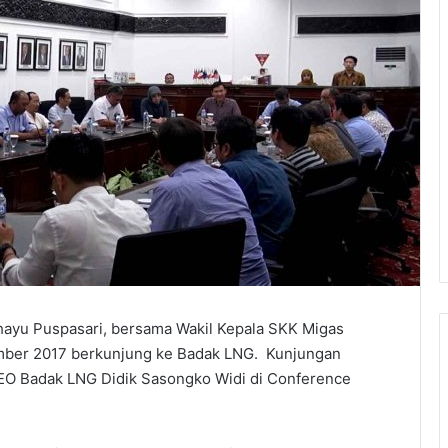
ayu Puspasari, bersama Wakil Kepala SKK Migas
mber 2017 berkunjung ke Badak LNG. Kunjungan
CEO Badak LNG Didik Sasongko Widi di Conference