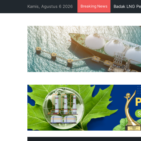
Kamis, Agustus 6 2026
Breaking News
Badak LNG Pe