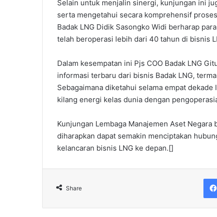
Selain untuk menjalin sinergi, kunjungan ini 
serta mengetahui secara komprehensif proses 
Badak LNG Didik Sasongko Widi berharap par
telah beroperasi lebih dari 40 tahun di bisnis 
Dalam kesempatan ini Pjs COO Badak LNG Gitu
informasi terbaru dari bisnis Badak LNG, term
Sebagaimana diketahui selama empat dekade l
kilang energi kelas dunia dengan pengoperasia
Kunjungan Lembaga Manajemen Aset Negara b
diharapkan dapat semakin menciptakan hubung
kelancaran bisnis LNG ke depan.[]
Share