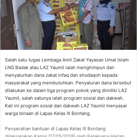
Salah satu tugas Lembaga Amil Zakat Yayasan Umat Islam
LNG Badak atau LAZ Yaumil ialah menghimpun dan
menyalurkan dana zakat infaq dan shodaqoh kepada
masyarakat yang membutuhkan. Penyaluran dana tersebut
dilakukan ke dalam tiga program pokok yang dimiliki LAZ
Yaumil, salah satunya ialah program sosial dan dakwah.
Kali ini program sosial dan dakwah LAZ Yaumil menyasar
warga binaan di Lapas Kelas III Bontang.
Penyerahan bantuan di Lapas Kelas III Bontang
dilaksanakan Kamis (17/05/2018) oleh Pelaksana Harian