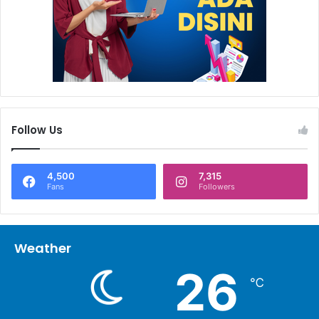
Follow Us
4,500
7,315
Fans
Followers
Weather
26
℃