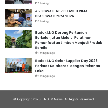
1 hari ago
45 SISWA BERPRESTASI TERIMA
BEASISWA BESCA 2026
1 hari ago
Badak LNG Dorong Pertanian
Berkelanjutan Melalui Pelatihan
Pemanfaatan Limbah Menjadi Produk
Bernilai
1 minggu ago
Badak LNG Gelar Supplier Day 2026,
Perkuat Kolaborasi dengan Rekanan
Lokal
1 minggu ago
© Copyright 2026, LNGTV News. All Rights Reserved.