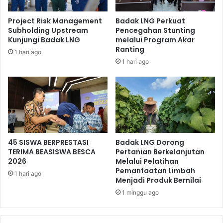
Project Risk Management
Badak LNG Perkuat
Subholding Upstream
Pencegahan Stunting
Kunjungi Badak LNG
melalui Program Akar
Ranting
1 hari ago
1 hari ago
45 SISWA BERPRESTASI
Badak LNG Dorong
TERIMA BEASISWA BESCA
Pertanian Berkelanjutan
2026
Melalui Pelatihan
Pemanfaatan Limbah
1 hari ago
Menjadi Produk Bernilai
1 minggu ago