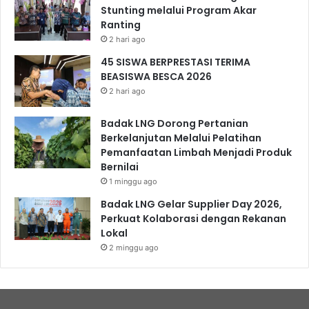
Stunting melalui Program Akar
Ranting
2 hari ago
45 SISWA BERPRESTASI TERIMA
BEASISWA BESCA 2026
2 hari ago
Badak LNG Dorong Pertanian
Berkelanjutan Melalui Pelatihan
Pemanfaatan Limbah Menjadi Produk
Bernilai
1 minggu ago
Badak LNG Gelar Supplier Day 2026,
Perkuat Kolaborasi dengan Rekanan
Lokal
2 minggu ago