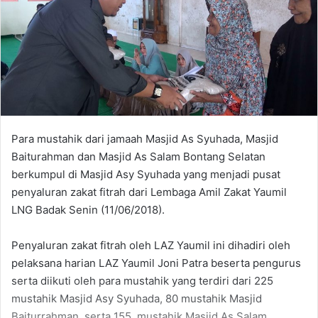
Para mustahik dari jamaah Masjid As Syuhada, Masjid
Baiturahman dan Masjid As Salam Bontang Selatan
berkumpul di Masjid Asy Syuhada yang menjadi pusat
penyaluran zakat fitrah dari Lembaga Amil Zakat Yaumil
LNG Badak Senin (11/06/2018).
Penyaluran zakat fitrah oleh LAZ Yaumil ini dihadiri oleh
pelaksana harian LAZ Yaumil Joni Patra beserta pengurus
serta diikuti oleh para mustahik yang terdiri dari 225
mustahik Masjid Asy Syuhada, 80 mustahik Masjid
Baiturrahman, serta 155 mustahik Masjid As Salam.