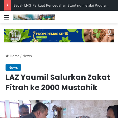
45 SISWA BERPRESTASI TERIMA BEASISWA BESCA 2026
Menu
Home
/
News
News
LAZ Yaumil Salurkan Zakat
Fitrah ke 2000 Mustahik