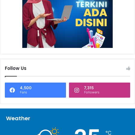
Follow Us
4,500
7,315
Fans
Followers
Weather
℃