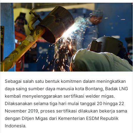
Sebagai salah satu bentuk komitmen dalam meningkatkan
daya saing sumber daya manusia kota Bontang, Badak LNG
kembali menyelenggarakan sertifikasi welder migas.
Dilaksanakan selama tiga hari mulai tanggal 20 hingga 22
November 2019, proses sertifikasi dilakukan bekerja sama
dengan Ditjen Migas dari Kementerian ESDM Republik
Indonesia.