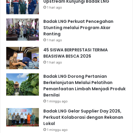
Upstream Kunjungi Badak LNG
1 hari ago
Badak LNG Perkuat Pencegahan
Stunting melalui Program Akar
Ranting
1 hari ago
45 SISWA BERPRESTASI TERIMA
BEASISWA BESCA 2026
1 hari ago
Badak LNG Dorong Pertanian
Berkelanjutan Melalui Pelatihan
Pemanfaatan Limbah Menjadi Produk
Bernilai
1 minggu ago
Badak LNG Gelar Supplier Day 2026,
Perkuat Kolaborasi dengan Rekanan
Lokal
1 minggu ago