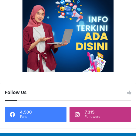
Follow Us
4,500
7,315
Fans
Followers