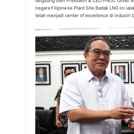
langsung oleh President & CEO PNOC Oliver B.
negara Filipina ke Plant Site Badak LNG ini i
telah menjadi center of excellence di industri 