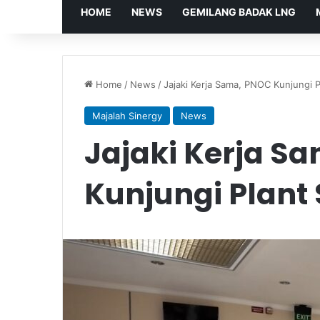
HOME
NEWS
GEMILANG BADAK LNG
Home
/
News
/
Jajaki Kerja Sama, PNOC Kunjungi 
Majalah Sinergy
News
Jajaki Kerja S
Kunjungi Plant