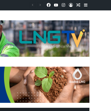
Facebook
YouTube
Instagram
Log In
Random Article
Sidebar