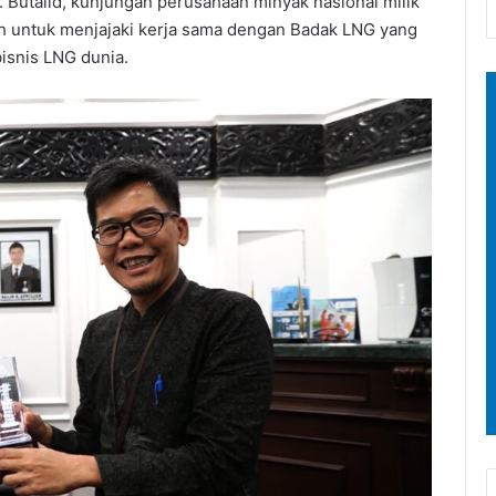
 Butalid, kunjungan perusahaan minyak nasional milik
alah untuk menjajaki kerja sama dengan Badak LNG yang
bisnis LNG dunia.