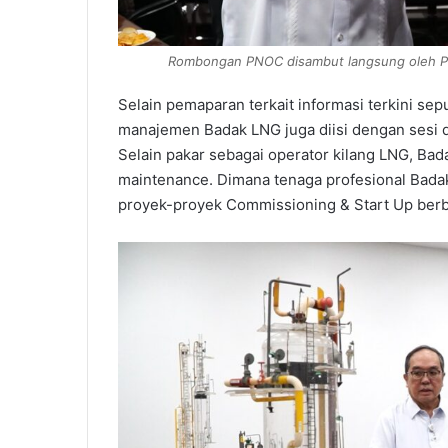
Rombongan PNOC disambut langsung oleh Plt
Selain pemaparan terkait informasi terkini se
manajemen Badak LNG juga diisi dengan sesi 
Selain pakar sebagai operator kilang LNG, Bad
maintenance. Dimana tenaga profesional Bada
proyek-proyek Commissioning & Start Up berba