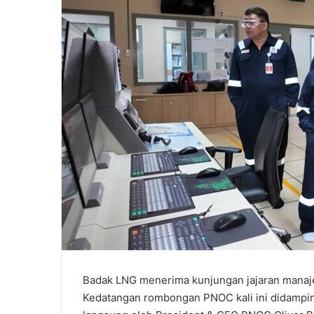
Badak LNG menerima kunjungan jajaran manaje
Kedatangan rombongan PNOC kali ini didampin