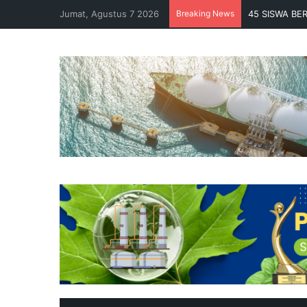
Jumat, Agustus 7 2026
Breaking News
45 SISWA BE