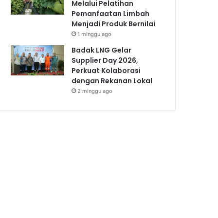
Melalui Pelatihan
Pemanfaatan Limbah
Menjadi Produk Bernilai
1 minggu ago
Badak LNG Gelar
Supplier Day 2026,
Perkuat Kolaborasi
dengan Rekanan Lokal
2 minggu ago