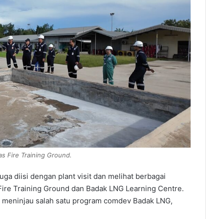
tas Fire Training Ground.
ga diisi dengan plant visit dan melihat berbagai
i Fire Training Ground dan Badak LNG Learning Centre.
 meninjau salah satu program comdev Badak LNG,