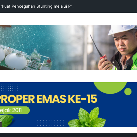
rkuat Pencegahan Stunting melalui Program Akar Ranting