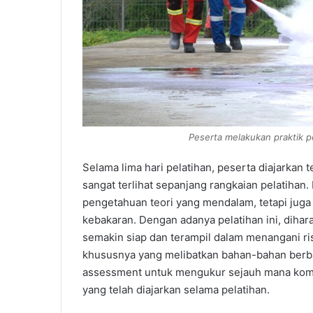
Peserta melakukan praktik
Selama lima hari pelatihan, peserta diajarkan
sangat terlihat sepanjang rangkaian pelatihan
pengetahuan teori yang mendalam, tetapi jug
kebakaran. Dengan adanya pelatihan ini, dih
semakin siap dan terampil dalam menangani ris
khususnya yang melibatkan bahan-bahan berba
assessment untuk mengukur sejauh mana komp
yang telah diajarkan selama pelatihan.