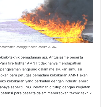
 pemadaman menggunakan media APAR.
 teknik-teknik pemadaman api. Antusiasme peserta
. Para fire fighter AMNT tidak hanya mendapatkan
a pengalaman langsung dalam melakukan simulasi
arapkan para petugas pemadam kebakaran AMNT akan
iko kebakaran yang berkaitan dengan industri energi,
haya seperti LNG. Pelatihan ditutup dengan kegiatan
etensi para peserta dalam menerapkan teknik-teknik