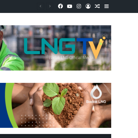
Facebook
YouTube
Instagram
Log In
Random Article
Sidebar