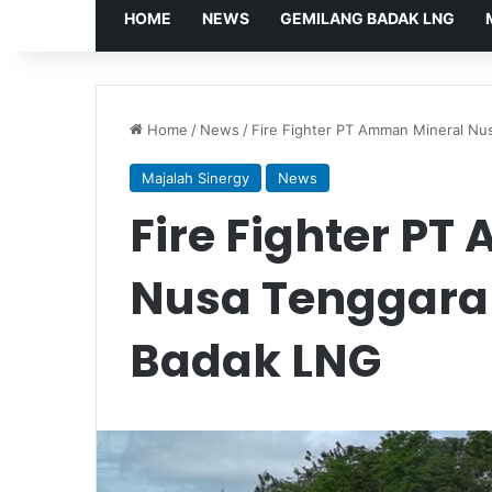
HOME
NEWS
GEMILANG BADAK LNG
Home
/
News
/
Fire Fighter PT Amman Mineral Nus
Majalah Sinergy
News
Fire Fighter P
Nusa Tenggara 
Badak LNG