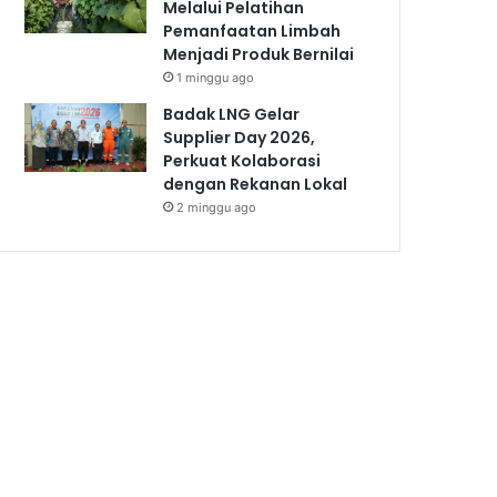
Melalui Pelatihan
Pemanfaatan Limbah
Menjadi Produk Bernilai
1 minggu ago
Badak LNG Gelar
Supplier Day 2026,
Perkuat Kolaborasi
dengan Rekanan Lokal
2 minggu ago