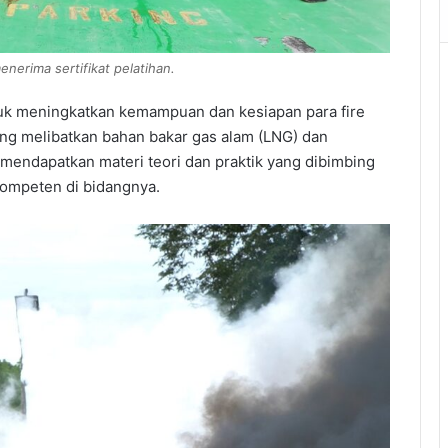
nerima sertifikat pelatihan.
tuk meningkatkan kemampuan dan kesiapan para fire
ng melibatkan bahan bakar gas alam (LNG) dan
a mendapatkan materi teori dan praktik yang dibimbing
kompeten di bidangnya.