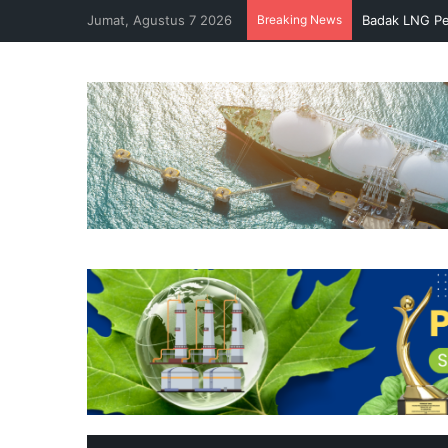
Jumat, Agustus 7 2026
Breaking News
Badak LNG Pe