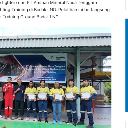
 fighter) dari PT Amman Mineral Nusa Tenggara
ting Training di Badak LNG. Pelatihan ini berlangsung
e Training Ground Badak LNG.