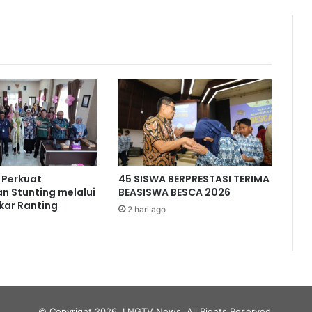
 Perkuat
45 SISWA BERPRESTASI TERIMA
n Stunting melalui
BEASISWA BESCA 2026
kar Ranting
2 hari ago
© Copyright 2026, LNGTV News. All Rights Reserved.