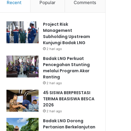
Recent
Popular
Comments
Project Risk
Management
Subholding Upstream
Kunjungi Badak LNG
2 hari ago
Badak LNG Perkuat
Pencegahan Stunting
melalui Program Akar
Ranting
2 hari ago
45 SISWA BERPRESTASI
TERIMA BEASISWA BESCA
2026
2 hari ago
Badak LNG Dorong
Pertanian Berkelanjutan