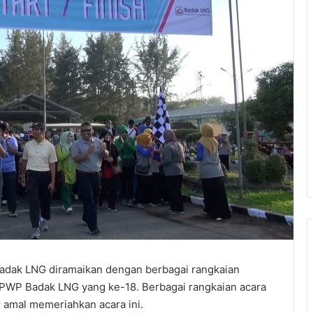
Badak LNG diramaikan dengan berbagai rangkaian
 PWP Badak LNG yang ke-18. Berbagai rangkaian acara
r amal memeriahkan acara ini.