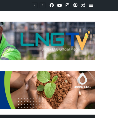
Facebook
YouTube
Instagram
Log In
Random Article
Sidebar