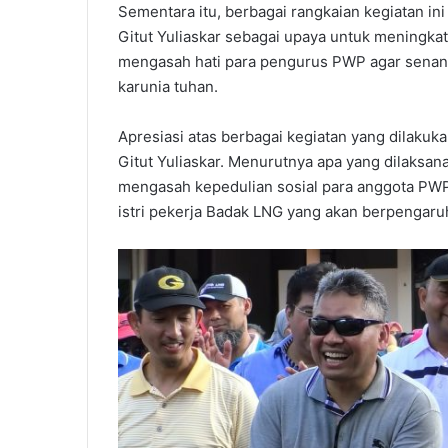
Sementara itu, berbagai rangkaian kegiatan in
Gitut Yuliaskar sebagai upaya untuk meningkat
mengasah hati para pengurus PWP agar senant
karunia tuhan.
Apresiasi atas berbagai kegiatan yang dilaku
Gitut Yuliaskar. Menurutnya apa yang dilaksa
mengasah kepedulian sosial para anggota PWP
istri pekerja Badak LNG yang akan berpengaruh