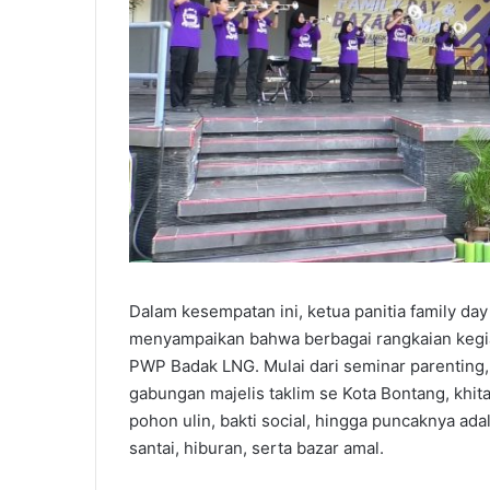
Dalam kesempatan ini, ketua panitia family d
menyampaikan bahwa berbagai rangkaian kegia
PWP Badak LNG. Mulai dari seminar parenting
gabungan majelis taklim se Kota Bontang, khita
pohon ulin, bakti social, hingga puncaknya ada
santai, hiburan, serta bazar amal.