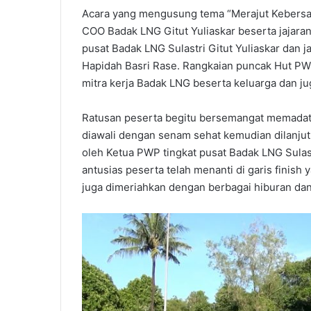
Acara yang mengusung tema “Merajut Kebersama
COO Badak LNG Gitut Yuliaskar beserta jajara
pusat Badak LNG Sulastri Gitut Yuliaskar dan 
Hapidah Basri Rase. Rangkaian puncak Hut PWP 
mitra kerja Badak LNG beserta keluarga dan j
Ratusan peserta begitu bersemangat memadati
diawali dengan senam sehat kemudian dilanjut
oleh Ketua PWP tingkat pusat Badak LNG Sulast
antusias peserta telah menanti di garis finis
juga dimeriahkan dengan berbagai hiburan dan