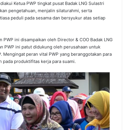
i diakui Ketua PWP tingkat pusat Badak LNG Sulastri
kan pengetahuan, menjalin silaturahmi, serta
iasa peduli pada sesama dan bersyukur atas setiap
kan PWP ini disampaikan oleh Director & COO Badak LNG
nan PWP ini patut didukung oleh perusahaan untuk
. Mengingat peran vital PWP yang beranggotakan para
 pada produktifitas kerja para suami.