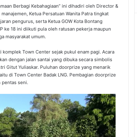
an Berbagi Kebahagiaan” ini dihadiri oleh Director &
n manajemen, Ketua Persatuan Wanita Patra tingkat
jajaran pengurus, serta Ketua GOW Kota Bontang
ke 18 ini diikuti pula oleh ratusan pekerja maupun
uga masyarakat umum.
 komplek Town Center sejak pukul enam pagi. Acara
kan dengan jalan santai yang dibuka secara simbolis
ri Gitut Yuliaskar. Puluhan doorprize yang menarik
h yaitu di Town Center Badak LNG. Pembagian doorprize
 pentas seni.