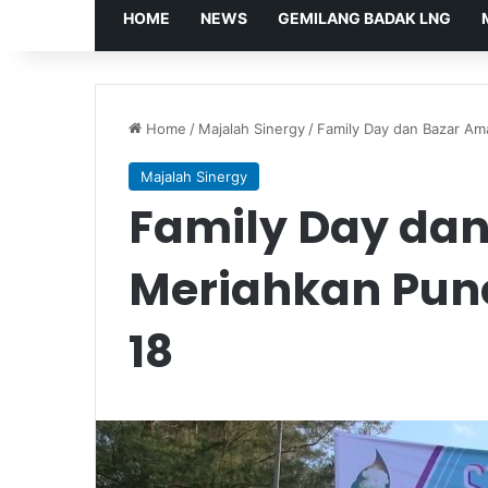
HOME
NEWS
GEMILANG BADAK LNG
Home
/
Majalah Sinergy
/
Family Day dan Bazar Am
Majalah Sinergy
Family Day dan
Meriahkan Pun
18