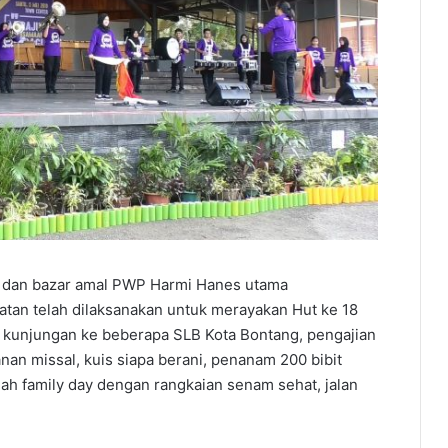
ay dan bazar amal PWP Harmi Hanes utama
tan telah dilaksanakan untuk merayakan Hut ke 18
, kunjungan ke beberapa SLB Kota Bontang, pengajian
nan missal, kuis siapa berani, penanam 200 bibit
lah family day dengan rangkaian senam sehat, jalan