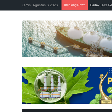
Kamis, Agustus 6 2026
Breaking News
Badak LNG Pe