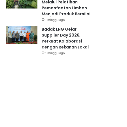
Melalui Pelatihan
Pemanfaatan Limbah
Menjadi Produk Bernilai
1 minggu ago
Badak LNG Gelar
Supplier Day 2026,
Perkuat Kolaborasi
dengan Rekanan Lokal
1 minggu ago