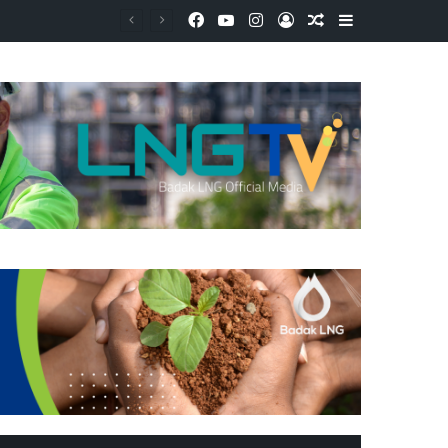
Facebook
YouTube
Instagram
Log In
Random Article
Sidebar