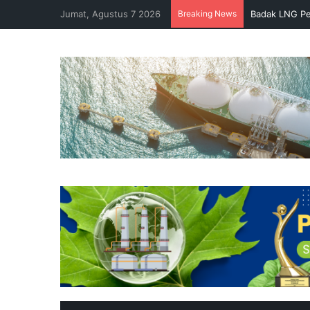
Jumat, Agustus 7 2026
Breaking News
Badak LNG Pe