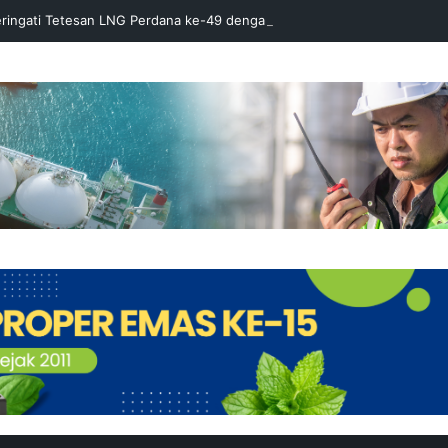
ringati Tetesan LNG Perdana ke-49 dengan Doa Bersama