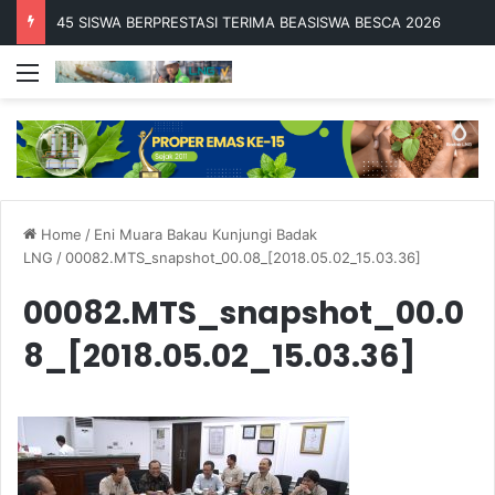
45 SISWA BERPRESTASI TERIMA BEASISWA BESCA 2026
Menu
Home
/
Eni Muara Bakau Kunjungi Badak
LNG
/
00082.MTS_snapshot_00.08_[2018.05.02_15.03.36]
00082.MTS_snapshot_00.0
8_[2018.05.02_15.03.36]