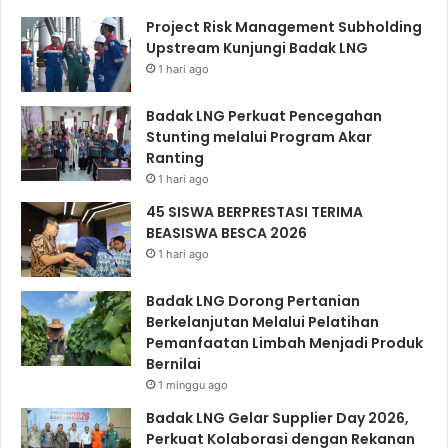
Project Risk Management Subholding
Upstream Kunjungi Badak LNG
1 hari ago
Badak LNG Perkuat Pencegahan
Stunting melalui Program Akar
Ranting
1 hari ago
45 SISWA BERPRESTASI TERIMA
BEASISWA BESCA 2026
1 hari ago
Badak LNG Dorong Pertanian
Berkelanjutan Melalui Pelatihan
Pemanfaatan Limbah Menjadi Produk
Bernilai
1 minggu ago
Badak LNG Gelar Supplier Day 2026,
Perkuat Kolaborasi dengan Rekanan