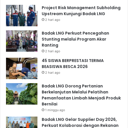
Project Risk Management Subholding
Upstream Kunjungi Badak LNG
2 hari ago
Badak LNG Perkuat Pencegahan
Stunting melalui Program Akar
Ranting
2 hari ago
45 SISWA BERPRESTASI TERIMA
BEASISWA BESCA 2026
2 hari ago
Badak LNG Dorong Pertanian
Berkelanjutan Melalui Pelatihan
Pemanfaatan Limbah Menjadi Produk
Bernilai
1 minggu ago
Badak LNG Gelar Supplier Day 2026,
Perkuat Kolaborasi dengan Rekanan