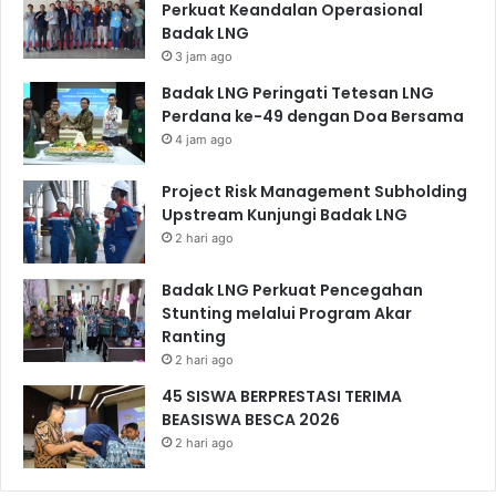
Perkuat Keandalan Operasional
Badak LNG
3 jam ago
Badak LNG Peringati Tetesan LNG
Perdana ke-49 dengan Doa Bersama
4 jam ago
Project Risk Management Subholding
Upstream Kunjungi Badak LNG
2 hari ago
Badak LNG Perkuat Pencegahan
Stunting melalui Program Akar
Ranting
2 hari ago
45 SISWA BERPRESTASI TERIMA
BEASISWA BESCA 2026
2 hari ago