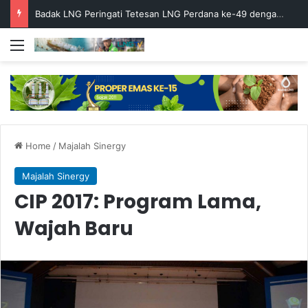
Badak LNG Peringati Tetesan LNG Perdana ke-49 dengan Doa Bersama
Menu
Home
/
Majalah Sinergy
Majalah Sinergy
CIP 2017: Program Lama,
Wajah Baru