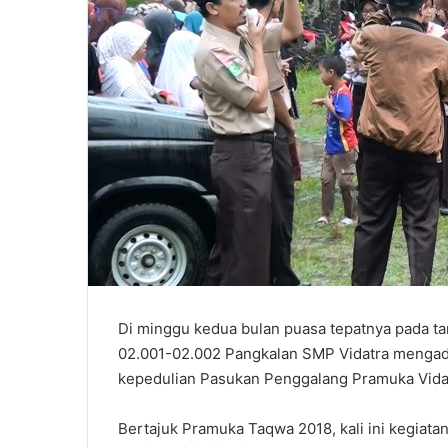
Di minggu kedua bulan puasa tepatnya pada 
02.001-02.002 Pangkalan SMP Vidatra mengad
kepedulian Pasukan Penggalang Pramuka Vidatr
Bertajuk Pramuka Taqwa 2018, kali ini kegiata