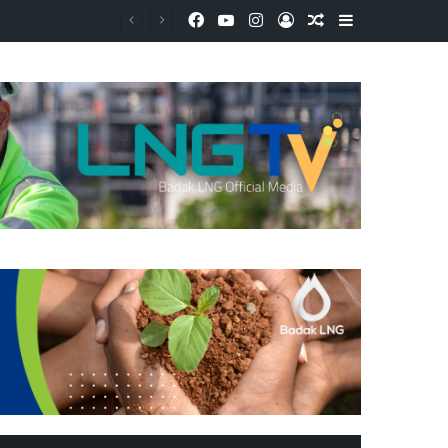
Facebook
YouTube
Instagram
Log In
Random Article
Sidebar