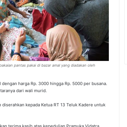
akaian pantas pakai di bazar amal yang diadakan oleh
al dengan harga Rp. 3000 hingga Rp. 5000 per busana.
taranya dari wali murid.
n diserahkan kepada Ketua RT 13 Teluk Kadere untuk
kan terima kasih atas kepedulian Pramuka Vidatra