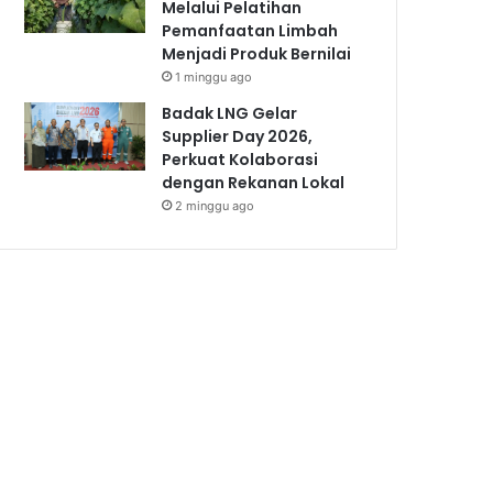
Melalui Pelatihan
Pemanfaatan Limbah
Menjadi Produk Bernilai
1 minggu ago
Badak LNG Gelar
Supplier Day 2026,
Perkuat Kolaborasi
dengan Rekanan Lokal
2 minggu ago