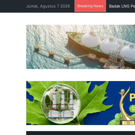
Jumat, Agustus 7 2026
Breaking News
Badak LNG Pe