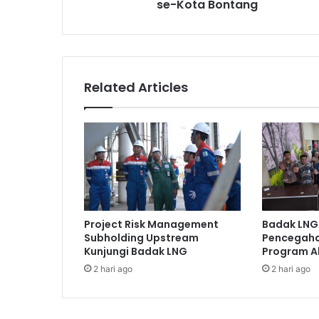
se-Kota Bontang
Related Articles
Project Risk Management
Badak LNG
Subholding Upstream
Pencegaha
Kunjungi Badak LNG
Program A
2 hari ago
2 hari ago