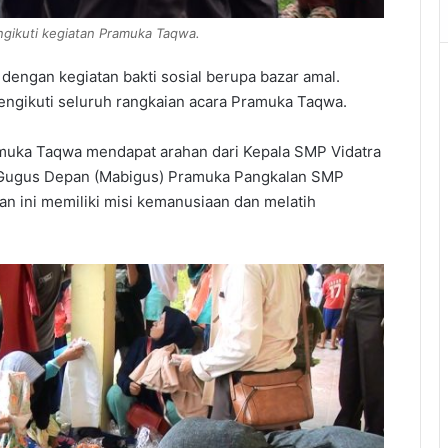
ngikuti kegiatan Pramuka Taqwa.
 dengan kegiatan bakti sosial berupa bazar amal.
engikuti seluruh rangkaian acara Pramuka Taqwa.
amuka Taqwa mendapat arahan dari Kepala SMP Vidatra
 Gugus Depan (Mabigus) Pramuka Pangkalan SMP
n ini memiliki misi kemanusiaan dan melatih