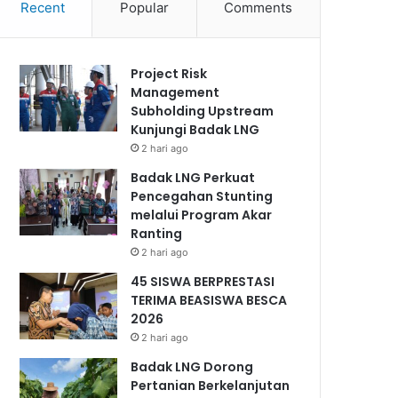
Recent
Popular
Comments
Project Risk
Management
Subholding Upstream
Kunjungi Badak LNG
2 hari ago
Badak LNG Perkuat
Pencegahan Stunting
melalui Program Akar
Ranting
2 hari ago
45 SISWA BERPRESTASI
TERIMA BEASISWA BESCA
2026
2 hari ago
Badak LNG Dorong
Pertanian Berkelanjutan