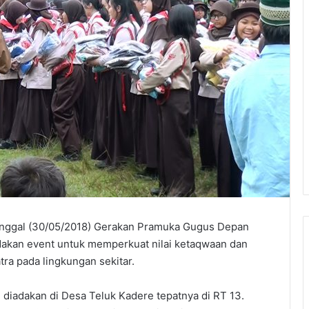
tanggal (30/05/2018) Gerakan Pramuka Gugus Depan
akan event untuk memperkuat nilai ketaqwaan dan
a pada lingkungan sekitar.
n diadakan di Desa Teluk Kadere tepatnya di RT 13.