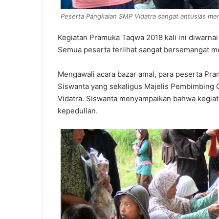
Peserta Pangkalan SMP Vidatra sangat antusias me
Kegiatan Pramuka Taqwa 2018 kali ini diwarnai
Semua peserta terlihat sangat bersemangat m
Mengawali acara bazar amal, para peserta Pr
Siswanta yang sekaligus Majelis Pembimbing
Vidatra. Siswanta menyampaikan bahwa kegiata
kepedulian.