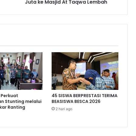
Lembah
Juta ke Masjid At Taqwa Lembah
 Perkuat
45 SISWA BERPRESTASI TERIMA
n Stunting melalui
BEASISWA BESCA 2026
kar Ranting
2 hari ago