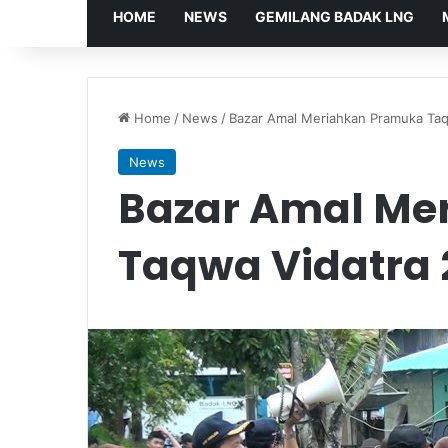
HOME
NEWS
GEMILANG BADAK LNG
Home
/
News
/
Bazar Amal Meriahkan Pramuka Taq
News
Bazar Amal Me
Taqwa Vidatra 