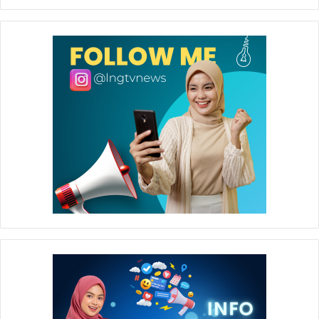
mitra kerja dapat memanfaatkan kegiatan dengan baik
untuk memupuk rasa kebersamaan yang berdampak pada
meningkatknya kinerja (*).