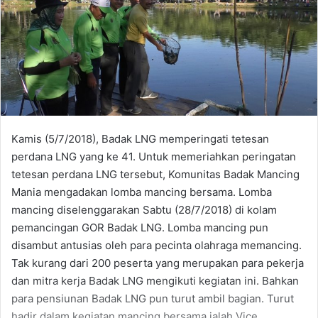
Kamis (5/7/2018), Badak LNG memperingati tetesan
perdana LNG yang ke 41. Untuk memeriahkan peringatan
tetesan perdana LNG tersebut, Komunitas Badak Mancing
Mania mengadakan lomba mancing bersama. Lomba
mancing diselenggarakan Sabtu (28/7/2018) di kolam
pemancingan GOR Badak LNG. Lomba mancing pun
disambut antusias oleh para pecinta olahraga memancing.
Tak kurang dari 200 peserta yang merupakan para pekerja
dan mitra kerja Badak LNG mengikuti kegiatan ini. Bahkan
para pensiunan Badak LNG pun turut ambil bagian. Turut
hadir dalam kegiatan mancing bersama ialah Vice