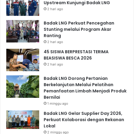
Upstream Kunjungi Badak LNG
2 hari ago
Badak LNG Perkuat Pencegahan
Stunting melalui Program Akar
Ranting
2 hari ago
45 SISWA BERPRESTASI TERIMA
BEASISWA BESCA 2026
2 hari ago
Badak LNG Dorong Pertanian
Berkelanjutan Melalui Pelatihan
Pemanfaatan Limbah Menjadi Produk
Bernilai
1 minggu ago
Badak LNG Gelar Supplier Day 2026,
Perkuat Kolaborasi dengan Rekanan
Lokal
2 minggu ago