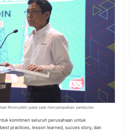
mad Khoiruddin pada saat menyampaikan sambutan.
ntuk komitmen seluruh perusahaan untuk
st practices, lesson learned, succes story, dan