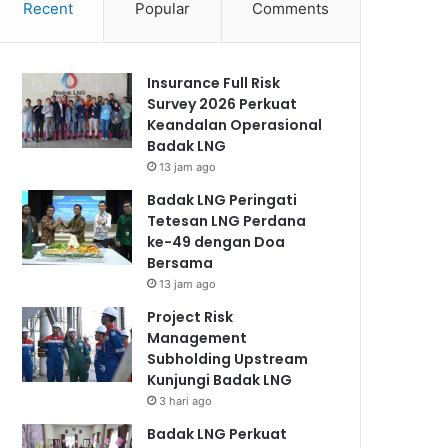
Recent
Popular
Comments
Insurance Full Risk
Survey 2026 Perkuat
Keandalan Operasional
Badak LNG
13 jam ago
Badak LNG Peringati
Tetesan LNG Perdana
ke-49 dengan Doa
Bersama
13 jam ago
Project Risk
Management
Subholding Upstream
Kunjungi Badak LNG
3 hari ago
Badak LNG Perkuat