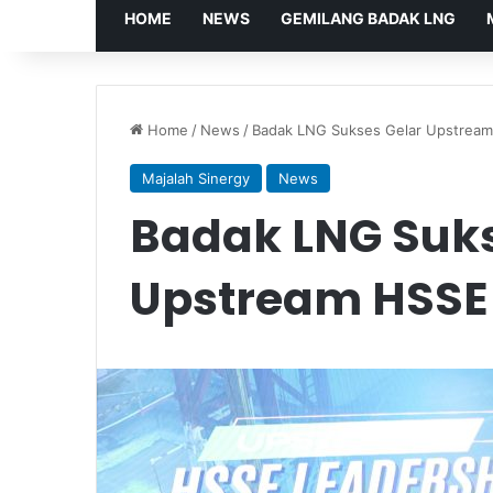
HOME
NEWS
GEMILANG BADAK LNG
Home
/
News
/
Badak LNG Sukses Gelar Upstream
Majalah Sinergy
News
Badak LNG Suks
Upstream HSSE