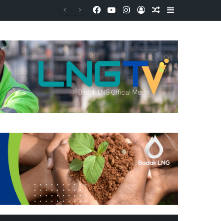
Facebook
YouTube
Instagram
Log In
Random Article
Sidebar