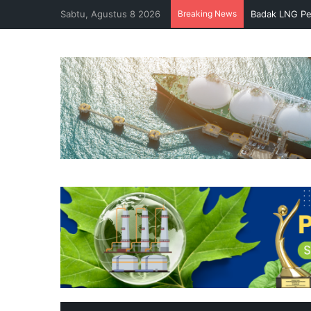
Sabtu, Agustus 8 2026
Breaking News
Badak LNG Pe