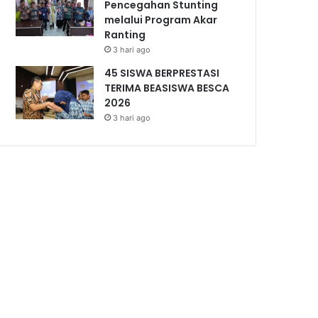
Pencegahan Stunting
melalui Program Akar
Ranting
3 hari ago
45 SISWA BERPRESTASI
TERIMA BEASISWA BESCA
2026
3 hari ago