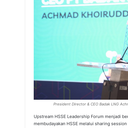
President Director & CEO Badak LNG Ach
Upstream HSSE Leadership Forum menjadi be
membudayakan HSSE melalui sharing session be