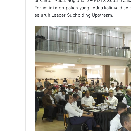
di Kantor Pusat Regional 2 – RDTX Square Jak
Forum ini merupakan yang kedua kalinya disele
seluruh Leader Subholding Upstream.