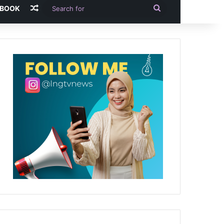
Random Article
Search
-BOOK
for