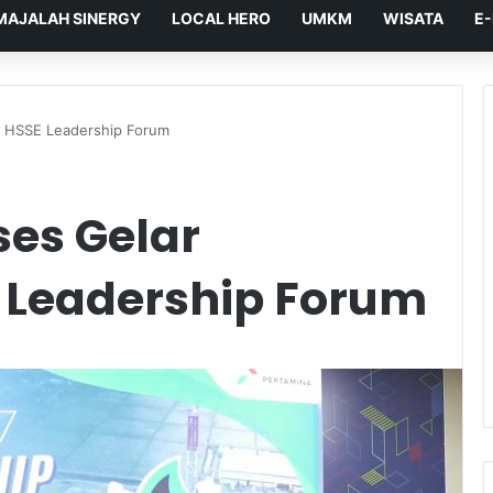
MAJALAH SINERGY
LOCAL HERO
UMKM
WISATA
E
 HSSE Leadership Forum
es Gelar
 Leadership Forum