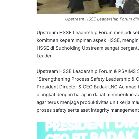
Upstream HSSE Leadership Forum diha
Upstream HSSE Leadership Forum menjadi seb
komitmen kepemimpinan aspek HSSE, menginga
HSSE di Subholding Upstream sangat bergant
Leader.
Upstream HSSE Leadership Forum & PSAIMS St
“Strengthening Process Safety Leadership & C
President Director & CEO Badak LNG Achmad 
diangkat dengan harapan dapat memberikan a
agar terus menjaga produktivitas unit kerja
proses safety serta aset integrity managemen