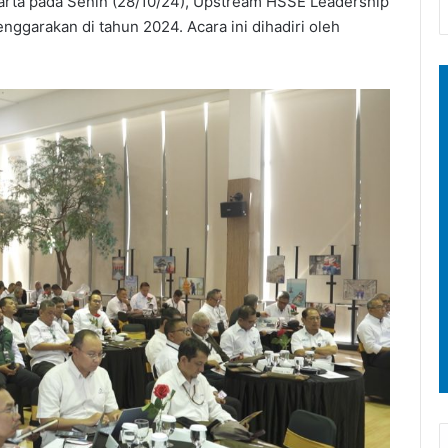
arta pada Senin (28/10/24), Upstream HSSE Leadership
nggarakan di tahun 2024. Acara ini dihadiri oleh