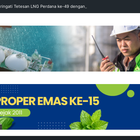
ringati Tetesan LNG Perdana ke-49 dengan Doa Bersama