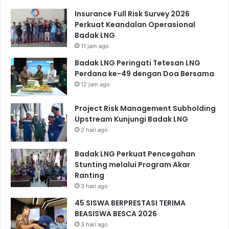
Insurance Full Risk Survey 2026
Perkuat Keandalan Operasional
Badak LNG
11 jam ago
Badak LNG Peringati Tetesan LNG
Perdana ke-49 dengan Doa Bersama
12 jam ago
Project Risk Management Subholding
Upstream Kunjungi Badak LNG
2 hari ago
Badak LNG Perkuat Pencegahan
Stunting melalui Program Akar
Ranting
3 hari ago
45 SISWA BERPRESTASI TERIMA
BEASISWA BESCA 2026
3 hari ago