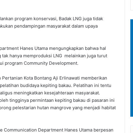
alankan program konservasi, Badak LNG juga tidak
lakukan pendampingan masyarakat dalam upaya
epartment Hanes Utama mengungkapkan bahwa hal
g tak hanya memproduksi LNG melainkan juga turut
lui program Community Development.
 Pertanian Kota Bontang Aji Erlinawati memberikan
elatihan budidaya kepiting bakau. Pelatihan ini tentu
kaligus meningkatkan kesejahteraan masyarakat.
oleh tingginya permintaan kepiting bakau di pasaran ini
orong pelestarian hutan mangrove yang menjadi habitat
te Communication Department Hanes Utama berpesan