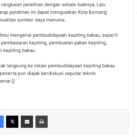
 rangkaian pelatihan dengan sebaik-baiknya. Lalu
arap pelatihan ini dapat menguatkan Kota Bontang
 kualitas sumber daya manusia.
 ilmu mengenai pembudidayaan kepiting bakau, seperti
 pembesaran kepiting, pembuatan pakan kepiting,
n kepiting bakau.
ajak langsung ke lokasi pembudidayaan kepiting bakau
peserta pun diajak berdiskusi seputar teknik
enar.[]
Facebook
X
Share via Email
Print