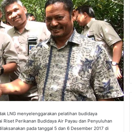
ak LNG menyelenggarakan pelatihan budidaya
ai Riset Perikanan Budidaya Air Payau dan Penyuluhan
 dilaksanakan pada tanggal 5 dan 6 Desember 2017 di