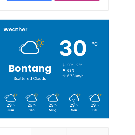
Weather
30
℃
Bontang
30º - 25º
68%
6.73 km/h
Scattered Clouds
29
29
29
29
29
℃
℃
℃
℃
℃
Jum
Sab
Ming
Sen
Sel