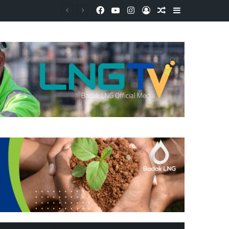
Facebook
YouTube
Instagram
Log In
Random Article
Sidebar