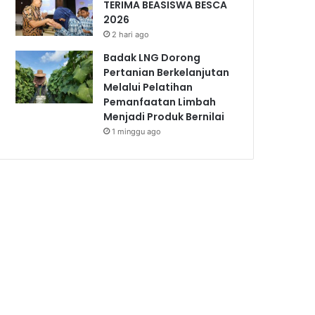
TERIMA BEASISWA BESCA
2026
2 hari ago
Badak LNG Dorong
Pertanian Berkelanjutan
Melalui Pelatihan
Pemanfaatan Limbah
Menjadi Produk Bernilai
1 minggu ago