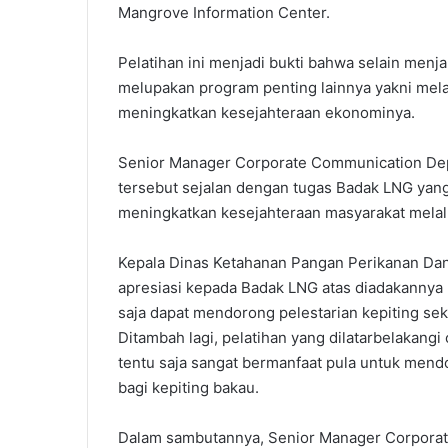
Mangrove Information Center.
Pelatihan ini menjadi bukti bahwa selain menj
melupakan program penting lainnya yakni me
meningkatkan kesejahteraan ekonominya.
Senior Manager Corporate Communication D
tersebut sejalan dengan tugas Badak LNG yan
meningkatkan kesejahteraan masyarakat mela
Kepala Dinas Ketahanan Pangan Perikanan Dan
apresiasi kepada Badak LNG atas diadakannya p
saja dapat mendorong pelestarian kepiting se
Ditambah lagi, pelatihan yang dilatarbelakangi 
tentu saja sangat bermanfaat pula untuk mend
bagi kepiting bakau.
Dalam sambutannya, Senior Manager Corpora