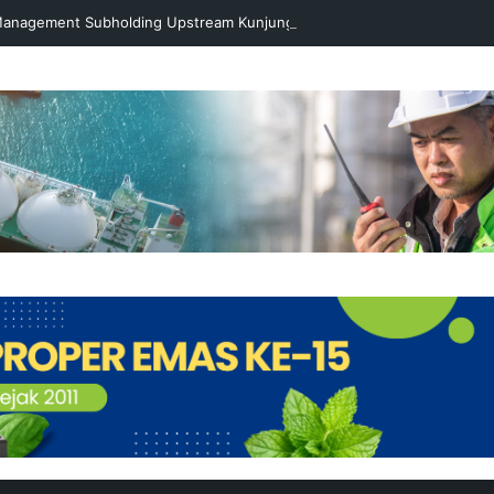
 Management Subholding Upstream Kunjungi Badak LNG