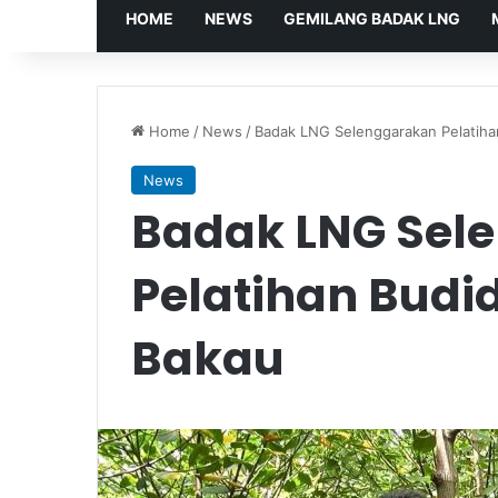
HOME
NEWS
GEMILANG BADAK LNG
Home
/
News
/
Badak LNG Selenggarakan Pelatiha
News
Badak LNG Sel
Pelatihan Budi
Bakau