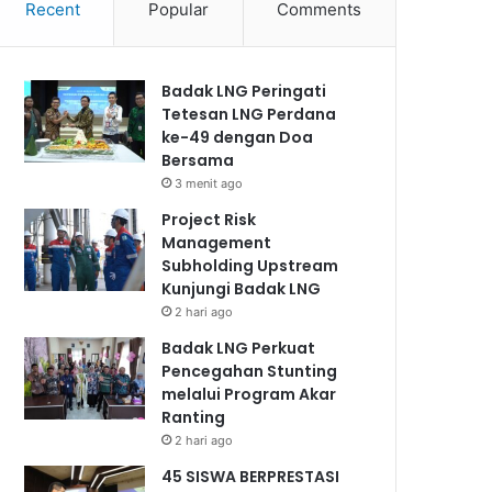
Recent
Popular
Comments
Badak LNG Peringati
Tetesan LNG Perdana
ke-49 dengan Doa
Bersama
3 menit ago
Project Risk
Management
Subholding Upstream
Kunjungi Badak LNG
2 hari ago
Badak LNG Perkuat
Pencegahan Stunting
melalui Program Akar
Ranting
2 hari ago
45 SISWA BERPRESTASI