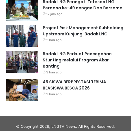
Badak LNG Peringati Tetesan LNG
Perdana ke-49 dengan Doa Bersama
17 jam ago
Project Risk Management Subholding
Upstream Kunjungi Badak LNG
3 hari ago
Badak LNG Perkuat Pencegahan
Stunting melalui Program Akar
Ranting
3 hari ago
45 SISWA BERPRESTASI TERIMA
BEASISWA BESCA 2026
3 hari ago
© Copyright 2026, LNGTV News. All Rights Reserved.