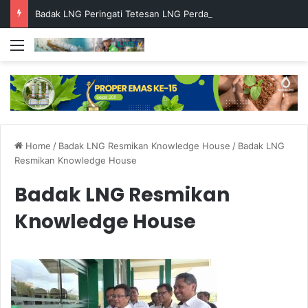
Badak LNG Peringati Tetesan LNG Perdana ke-49 dengan Doa Bersama
Menu
Home
/
Badak LNG Resmikan Knowledge House
/
Badak LNG
Resmikan Knowledge House
Badak LNG Resmikan
Knowledge House