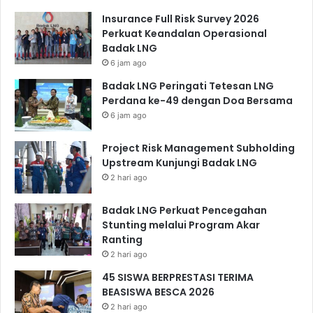
Insurance Full Risk Survey 2026
Perkuat Keandalan Operasional
Badak LNG
6 jam ago
Badak LNG Peringati Tetesan LNG
Perdana ke-49 dengan Doa Bersama
6 jam ago
Project Risk Management Subholding
Upstream Kunjungi Badak LNG
2 hari ago
Badak LNG Perkuat Pencegahan
Stunting melalui Program Akar
Ranting
2 hari ago
45 SISWA BERPRESTASI TERIMA
BEASISWA BESCA 2026
2 hari ago