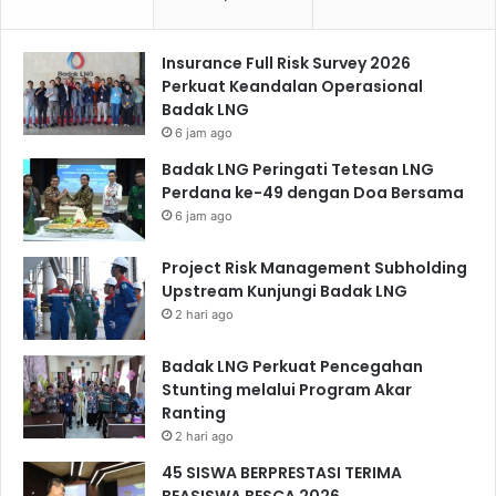
Insurance Full Risk Survey 2026
Perkuat Keandalan Operasional
Badak LNG
6 jam ago
Badak LNG Peringati Tetesan LNG
Perdana ke-49 dengan Doa Bersama
6 jam ago
Project Risk Management Subholding
Upstream Kunjungi Badak LNG
2 hari ago
Badak LNG Perkuat Pencegahan
Stunting melalui Program Akar
Ranting
2 hari ago
45 SISWA BERPRESTASI TERIMA