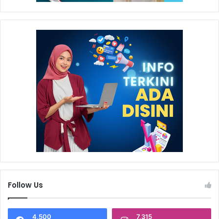
Follow Us
4,500
7,315