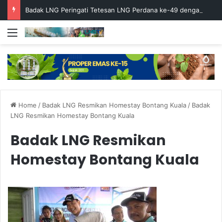
Badak LNG Peringati Tetesan LNG Perdana ke-49 dengan Doa Bersama
Menu
Home
/
Badak LNG Resmikan Homestay Bontang Kuala
/
Badak
LNG Resmikan Homestay Bontang Kuala
Badak LNG Resmikan
Homestay Bontang Kuala