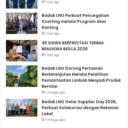
1 hari ago
Badak LNG Perkuat Pencegahan
Stunting melalui Program Akar
Ranting
1 hari ago
45 SISWA BERPRESTASI TERIMA
BEASISWA BESCA 2026
1 hari ago
Badak LNG Dorong Pertanian
Berkelanjutan Melalui Pelatihan
Pemanfaatan Limbah Menjadi Produk
Bernilai
1 minggu ago
Badak LNG Gelar Supplier Day 2026,
Perkuat Kolaborasi dengan Rekanan
Lokal
1 minggu ago