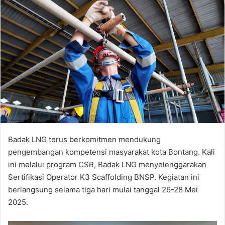
Badak LNG terus berkomitmen mendukung
pengembangan kompetensi masyarakat kota Bontang. Kali
ini melalui program CSR, Badak LNG menyelenggarakan
Sertifikasi Operator K3 Scaffolding BNSP. Kegiatan ini
berlangsung selama tiga hari mulai tanggal 26-28 Mei
2025.