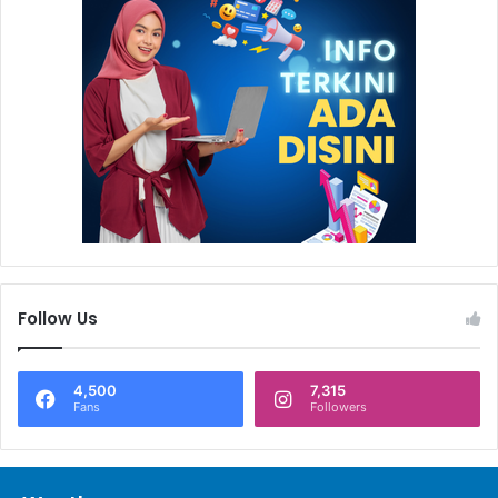
Follow Us
4,500
7,315
Fans
Followers