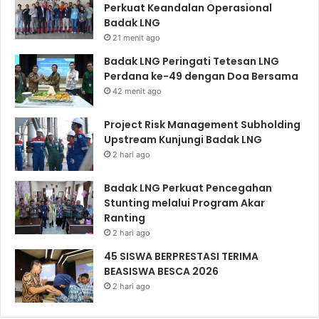
Perkuat Keandalan Operasional
Badak LNG
21 menit ago
Badak LNG Peringati Tetesan LNG
Perdana ke-49 dengan Doa Bersama
42 menit ago
Project Risk Management Subholding
Upstream Kunjungi Badak LNG
2 hari ago
Badak LNG Perkuat Pencegahan
Stunting melalui Program Akar
Ranting
2 hari ago
45 SISWA BERPRESTASI TERIMA
BEASISWA BESCA 2026
2 hari ago