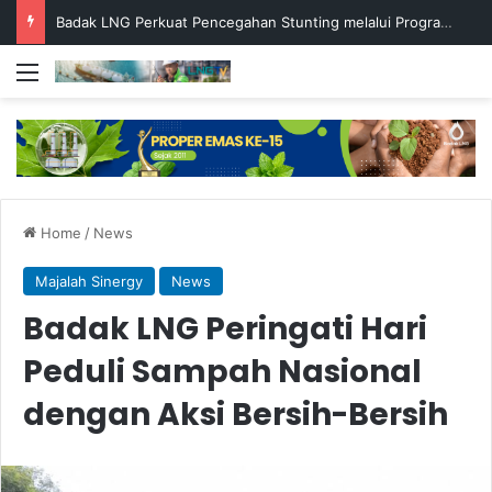
Badak LNG Perkuat Pencegahan Stunting melalui Program Akar Ranting
Menu
Home
/
News
Majalah Sinergy
News
Badak LNG Peringati Hari
Peduli Sampah Nasional
dengan Aksi Bersih-Bersih