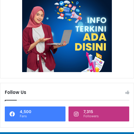
Follow Us
4,500
7,315
Fans
Followers