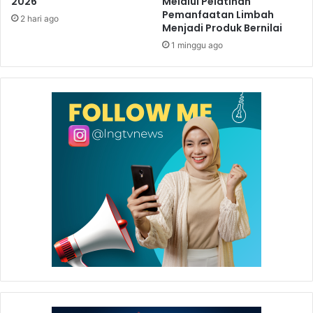
2026
Melalui Pelatihan
Pemanfaatan Limbah
2 hari ago
Menjadi Produk Bernilai
1 minggu ago