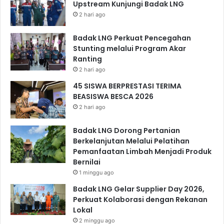
Upstream Kunjungi Badak LNG
2 hari ago
Badak LNG Perkuat Pencegahan
Stunting melalui Program Akar
Ranting
2 hari ago
45 SISWA BERPRESTASI TERIMA
BEASISWA BESCA 2026
2 hari ago
Badak LNG Dorong Pertanian
Berkelanjutan Melalui Pelatihan
Pemanfaatan Limbah Menjadi Produk
Bernilai
1 minggu ago
Badak LNG Gelar Supplier Day 2026,
Perkuat Kolaborasi dengan Rekanan
Lokal
2 minggu ago