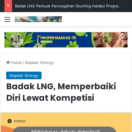
Badak LNG Perkuat Pencegahan Stunting melalui Program Akar Ranting
Menu
Home
/
Majalah Sinergy
Majalah Sinergy
Badak LNG, Memperbaiki
Diri Lewat Kompetisi