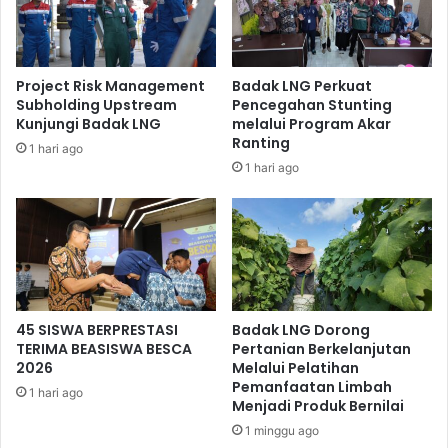
Project Risk Management
Badak LNG Perkuat
Subholding Upstream
Pencegahan Stunting
Kunjungi Badak LNG
melalui Program Akar
Ranting
1 hari ago
1 hari ago
45 SISWA BERPRESTASI
Badak LNG Dorong
TERIMA BEASISWA BESCA
Pertanian Berkelanjutan
2026
Melalui Pelatihan
Pemanfaatan Limbah
1 hari ago
Menjadi Produk Bernilai
1 minggu ago