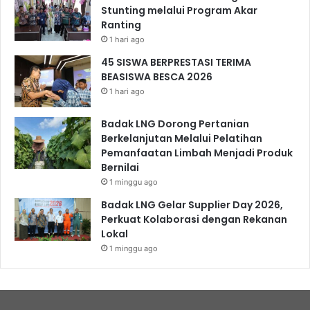
Stunting melalui Program Akar
Ranting
1 hari ago
45 SISWA BERPRESTASI TERIMA
BEASISWA BESCA 2026
1 hari ago
Badak LNG Dorong Pertanian
Berkelanjutan Melalui Pelatihan
Pemanfaatan Limbah Menjadi Produk
Bernilai
1 minggu ago
Badak LNG Gelar Supplier Day 2026,
Perkuat Kolaborasi dengan Rekanan
Lokal
1 minggu ago