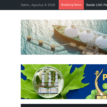
Sabtu, Agustus 8 2026
Breaking News
Badak LNG Pe