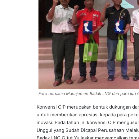
Foto bersama Manajemen Badak LNG dan para juri C
Konvensi CIP merupakan bentuk dukungan dan 
untuk memberikan apresiasi kepada para peker
inovasi. Pada tahun ini konvensi CIP mengus
Unggul yang Sudah Dicapai Perusahaan Melal
Badak LNG Gitut Yuliaskar menyampaikan tema