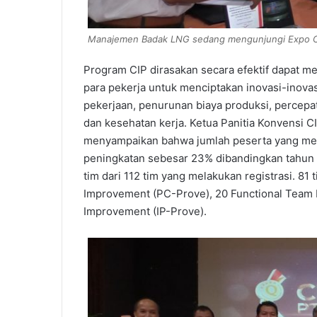
Manajemen Badak LNG sedang mengunjungi Expo C
Program CIP dirasakan secara efektif dapat m
para pekerja untuk menciptakan inovasi-inovas
pekerjaan, penurunan biaya produksi, percepa
dan kesehatan kerja. Ketua Panitia Konvensi 
menyampaikan bahwa jumlah peserta yang men
peningkatan sebesar 23% dibandingkan tahun la
tim dari 112 tim yang melakukan registrasi. 81 t
Improvement (PC-Prove), 20 Functional Team 
Improvement (IP-Prove).