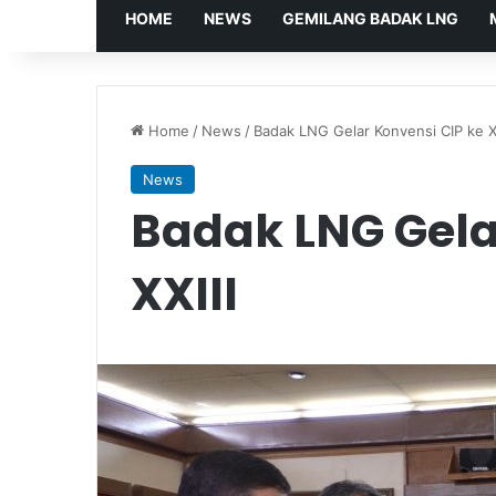
HOME
NEWS
GEMILANG BADAK LNG
Home
/
News
/
Badak LNG Gelar Konvensi CIP ke XX
News
Badak LNG Gela
XXIII