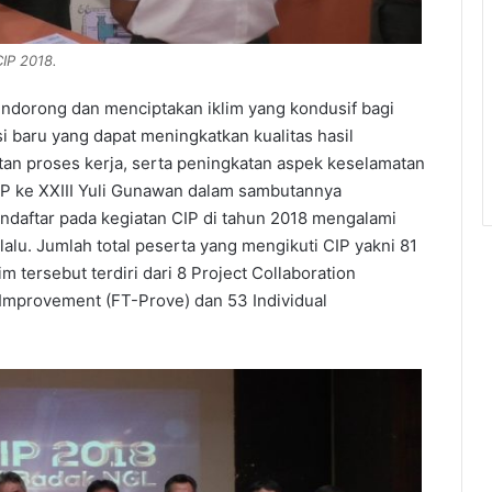
IP 2018.
endorong dan menciptakan iklim yang kondusif bagi
i baru yang dapat meningkatkan kualitas hasil
tan proses kerja, serta peningkatan aspek keselamatan
CIP ke XXIII Yuli Gunawan dalam sambutannya
daftar pada kegiatan CIP di tahun 2018 mengalami
lu. Jumlah total peserta yang mengikuti CIP yakni 81
im tersebut terdiri dari 8 Project Collaboration
Improvement (FT-Prove) dan 53 Individual