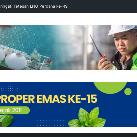
ringati Tetesan LNG Perdana ke-49 dengan Doa Bersama