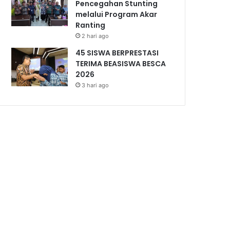
Pencegahan Stunting
melalui Program Akar
Ranting
2 hari ago
45 SISWA BERPRESTASI
TERIMA BEASISWA BESCA
2026
3 hari ago