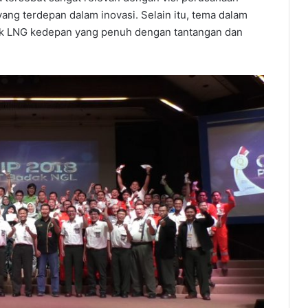
ang terdepan dalam inovasi. Selain itu, tema dalam
ak LNG kedepan yang penuh dengan tantangan dan