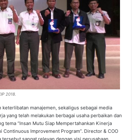
IP 2018.
keterlibatan manajemen, sekaligus sebagai media
ja yang telah melakukan berbagai usaha perbaikan dan
ung tema “Insan Mutu Siap Mempertahankan Kinerja
ui Continuous Improvement Program”. Director & COO
 tersebut sangat relevan dengan visi perusahaan