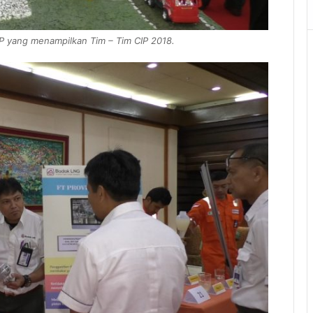
IP yang menampilkan Tim – Tim CIP 2018.