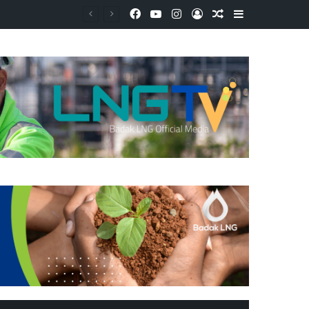
Facebook
YouTube
Instagram
Log In
Random Article
Sidebar