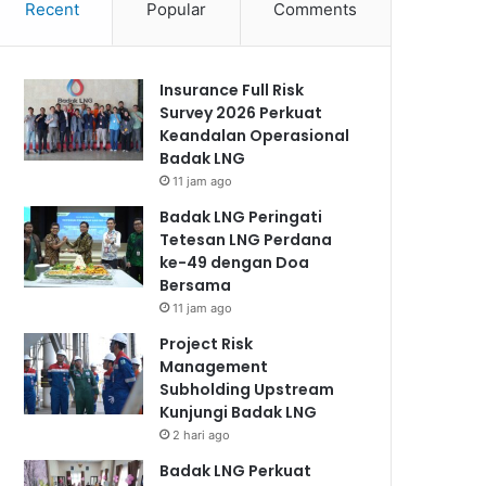
Recent
Popular
Comments
Insurance Full Risk
Survey 2026 Perkuat
Keandalan Operasional
Badak LNG
11 jam ago
Badak LNG Peringati
Tetesan LNG Perdana
ke-49 dengan Doa
Bersama
11 jam ago
Project Risk
Management
Subholding Upstream
Kunjungi Badak LNG
2 hari ago
Badak LNG Perkuat