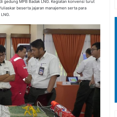
 di gedung MPB Badak LNG. Kegiatan konvensi turut
Yuliaskar beserta jajaran manajemen serta para
 LNG.