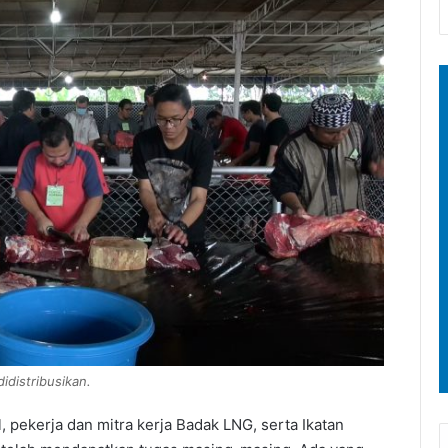
distribusikan.
, pekerja dan mitra kerja Badak LNG, serta Ikatan