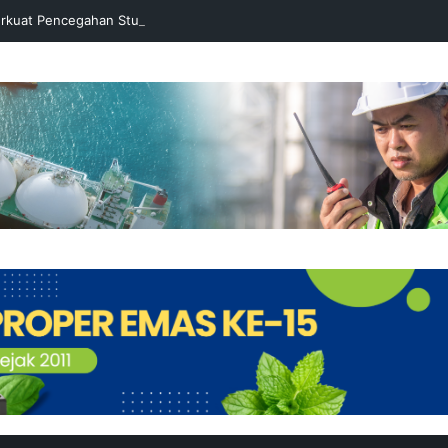
rkuat Pencegahan Stunting melalui Program Akar Ranting