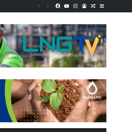
Facebook
YouTube
Instagram
Log In
Random Article
Sidebar