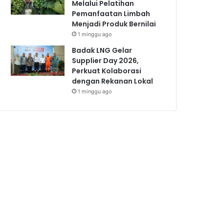
Melalui Pelatihan
Pemanfaatan Limbah
Menjadi Produk Bernilai
1 minggu ago
Badak LNG Gelar
Supplier Day 2026,
Perkuat Kolaborasi
dengan Rekanan Lokal
1 minggu ago