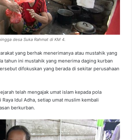
hingga desa Suka Rahmat di KM 4.
yarakat yang berhak menerimanya atau mustahik yang
da tahun ini mustahik yang menerima daging kurban
ersebut difokuskan yang berada di sekitar perusahaan
ejarah telah mengajak umat islam kepada pola
i Raya Idul Adha, setiap umat muslim kembali
lasan berkurban.