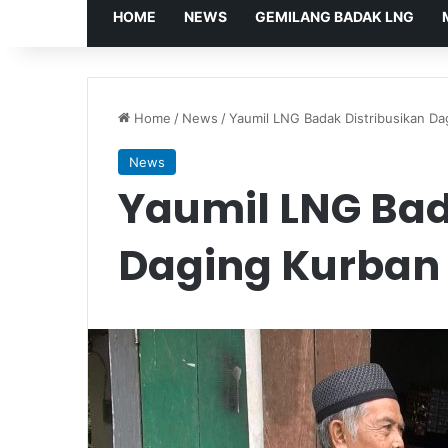
HOME
NEWS
GEMILANG BADAK LNG
Home
/
News
/
Yaumil LNG Badak Distribusikan Da
News
Yaumil LNG Bad
Daging Kurban 