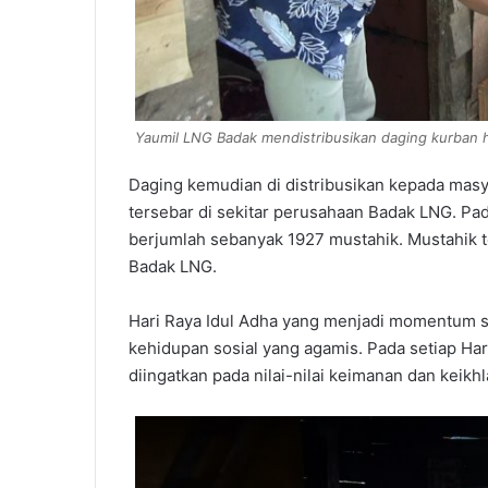
Yaumil LNG Badak mendistribusikan daging kurban 
Daging kemudian di distribusikan kepada mas
tersebar di sekitar perusahaan Badak LNG. Pa
berjumlah sebanyak 1927 mustahik. Mustahik t
Badak LNG.
Hari Raya Idul Adha yang menjadi momentum s
kehidupan sosial yang agamis. Pada setiap Har
diingatkan pada nilai-nilai keimanan dan keikh