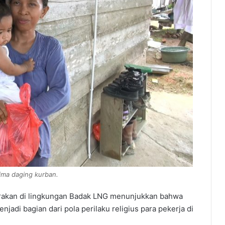
ima daging kurban.
arakan di lingkungan Badak LNG menunjukkan bahwa
enjadi bagian dari pola perilaku religius para pekerja di