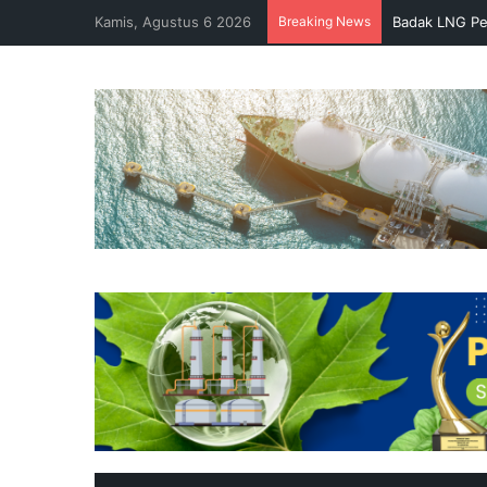
Kamis, Agustus 6 2026
Breaking News
Badak LNG Pe