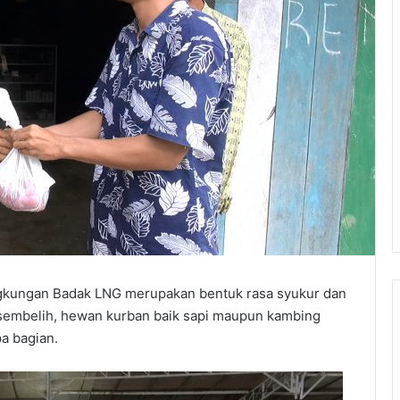
gkungan Badak LNG merupakan bentuk rasa syukur dan
 sembelih, hewan kurban baik sapi maupun kambing
a bagian.