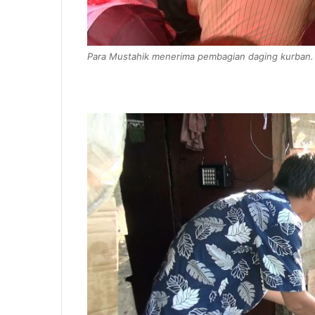
Para Mustahik menerima pembagian daging kurban.